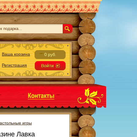
Ваша корзина
0 руб.
Регистрация
астольные игры
азине Лавка