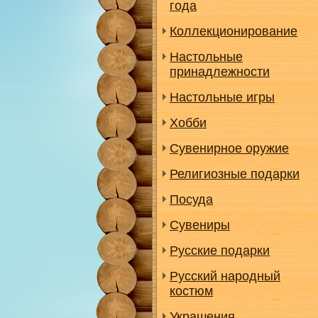
года
Коллекционирование
Настольные
принадлежности
Настольные игры
Хобби
Сувенирное оружие
Религиозные подарки
Посуда
Сувениры
Русские подарки
Русский народный
костюм
Украшения