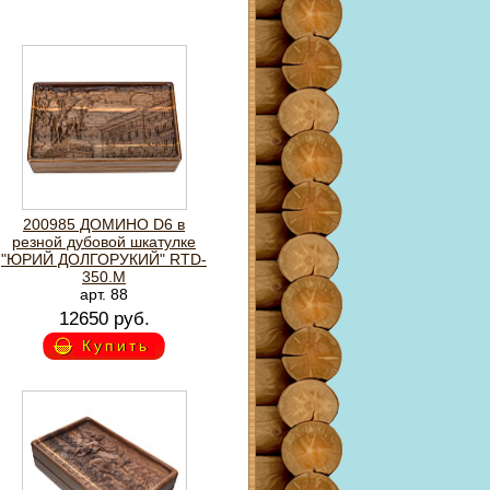
200985 ДОМИНО D6 в
резной дубовой шкатулке
"ЮРИЙ ДОЛГОРУКИЙ" RTD-
350.M
арт. 88
12650 руб.
Купить