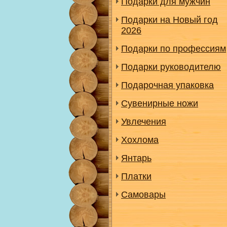
Подарки для мужчин
Подарки на Новый год
2026
Подарки по профессиям
Подарки руководителю
Подарочная упаковка
Сувенирные ножи
Увлечения
Хохлома
Янтарь
Платки
Самовары