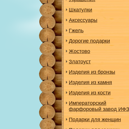
Шкатулки
Аксессуары
Гжель
Дорогие подарки
Жостово
Златоуст
Изделия из бронзы
Изделия из камня
Изделия из кости
Императорский
фарфоровый завод ИФ
Подарки для женщин