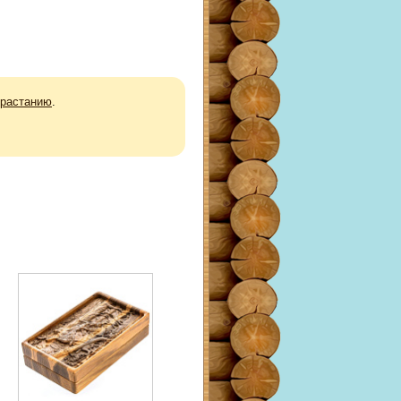
зрастанию
.