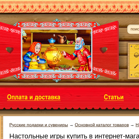
Русские подарки и сувениры
→
Основной каталог товаров
→
Н
Настольные игры купить в интернет-маг