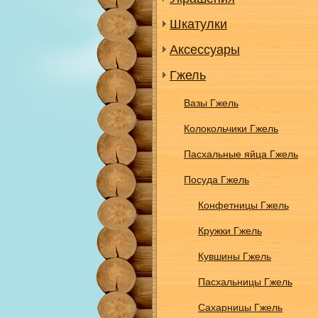
Шкатулки
Аксессуары
Гжель
Вазы Гжель
Колокольчики Гжель
Пасхальные яйца Гжель
Посуда Гжель
Конфетницы Гжель
Кружки Гжель
Кувшины Гжель
Пасхальницы Гжель
Сахарницы Гжель