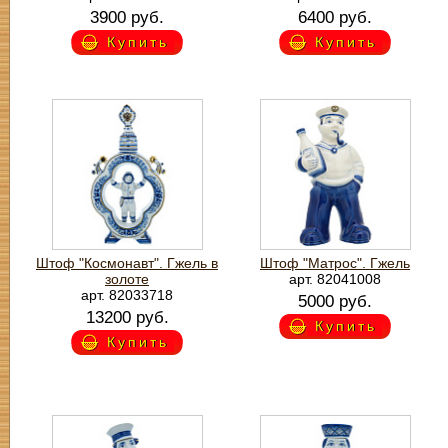
3900 руб.
6400 руб.
Купить
Купить
Штоф "Космонавт". Гжель в
Штоф "Матрос". Гжель
золоте
арт. 82041008
арт. 82033718
5000 руб.
13200 руб.
Купить
Купить