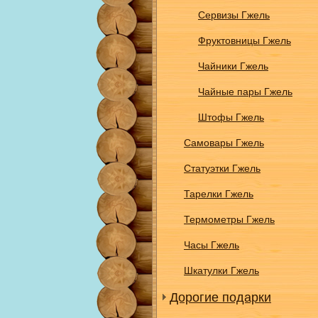
Сервизы Гжель
Фруктовницы Гжель
Чайники Гжель
Чайные пары Гжель
Штофы Гжель
Самовары Гжель
Статуэтки Гжель
Тарелки Гжель
Термометры Гжель
Часы Гжель
Шкатулки Гжель
Дорогие подарки