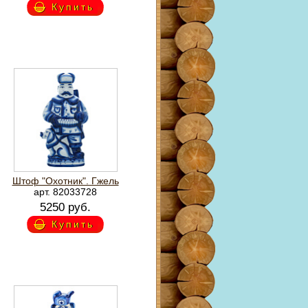
Купить
Штоф "Охотник". Гжель
арт. 82033728
5250 руб.
Купить