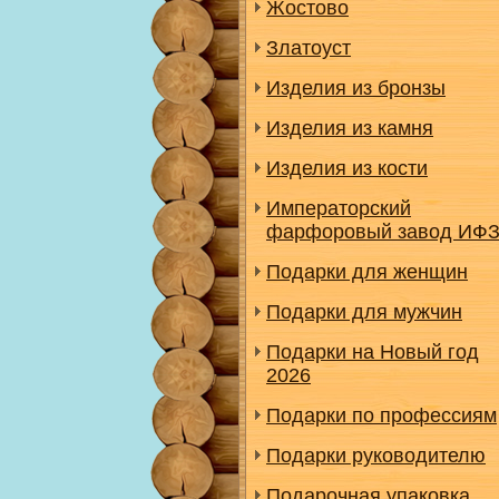
Жостово
Златоуст
Изделия из бронзы
Изделия из камня
Изделия из кости
Императорский
фарфоровый завод ИФ
Подарки для женщин
Подарки для мужчин
Подарки на Новый год
2026
Подарки по профессиям
Подарки руководителю
Подарочная упаковка