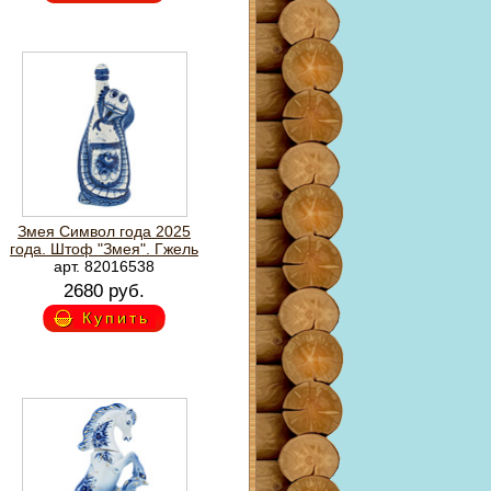
Змея Символ года 2025
года. Штоф "Змея". Гжель
арт. 82016538
2680 руб.
Купить