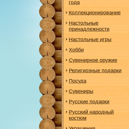
года
Коллекционирование
Настольные
принадлежности
Настольные игры
Хобби
Сувенирное оружие
Религиозные подарки
Посуда
Сувениры
Русские подарки
Русский народный
костюм
Украшения