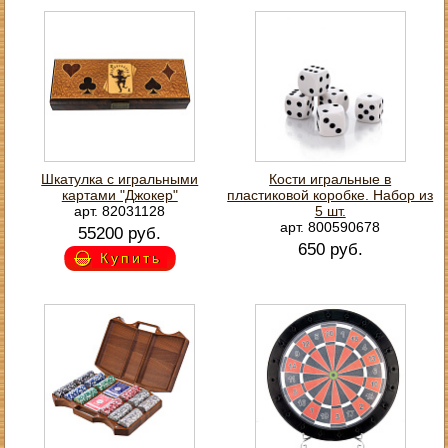
Шкатулка с игральными
Кости игральные в
картами "Джокер"
пластиковой коробке. Набор из
арт. 82031128
5 шт.
арт. 800590678
55200 руб.
650 руб.
Купить