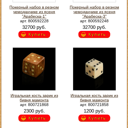
Покерный набор в резном
Покерный набор в резном
чемоданчике из ясеня
чемоданчике из ясеня
"Арабеска-1"
"Арабеска-3"
арт. 800592228
арт. 800592248
32700 руб.
32700 руб.
Купить
Купить
Игральная кость зарик из
Игральная кость зарик из
бивня мамонта
бивня мамонта
арт. 800721868
арт. 800721858
2300 руб.
1200 руб.
Купить
Купить