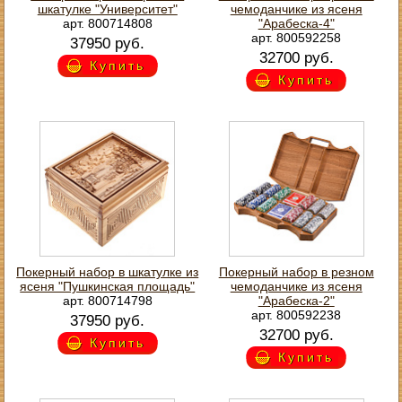
шкатулке "Университет"
чемоданчике из ясеня
арт. 800714808
"Арабеска-4"
арт. 800592258
37950 руб.
32700 руб.
Купить
Купить
Покерный набор в шкатулке из
Покерный набор в резном
ясеня "Пушкинская площадь"
чемоданчике из ясеня
арт. 800714798
"Арабеска-2"
арт. 800592238
37950 руб.
32700 руб.
Купить
Купить