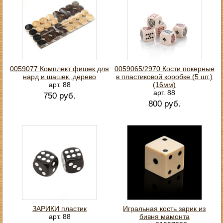
0059077 Комплект фишек для
0059065/2970 Кости покерные
нард и шашек, дерево
в пластиковой коробке (5 шт.)
арт. 88
(16мм)
арт. 88
750 руб.
800 руб.
ЗАРИКИ пластик
Игральная кость зарик из
арт. 88
бивня мамонта