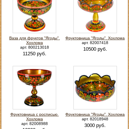
Ваза для фруктов "Ягоды".
Фруктовница "Ягоды". Хохлома
Хохлома
арт. 82007418
арт. 800213018
10500 руб.
11250 руб.
Фруктовница с росписью.
Фруктовница "Ягоды". Хохлома
Хохлома
арт. 82018948
арт. 82008988
3000 руб.