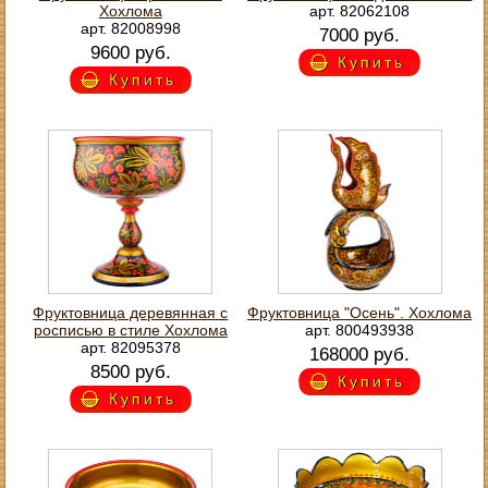
Хохлома
арт. 82062108
арт. 82008998
7000 руб.
9600 руб.
Купить
Купить
Фруктовница деревянная с
Фруктовница "Осень". Хохлома
росписью в стиле Хохлома
арт. 800493938
арт. 82095378
168000 руб.
8500 руб.
Купить
Купить