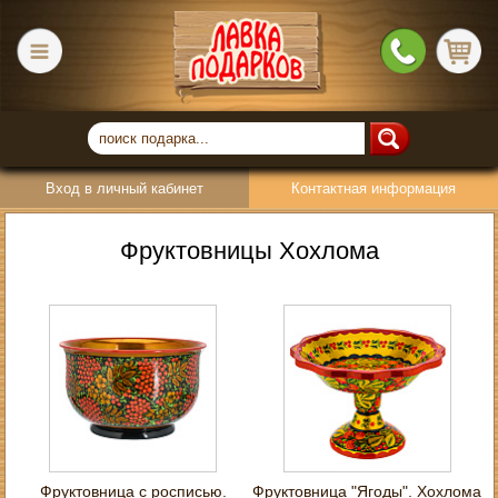
Вход в личный кабинет
Контактная информация
Фруктовницы Хохлома
Фруктовница с росписью.
Фруктовница "Ягоды". Хохлома