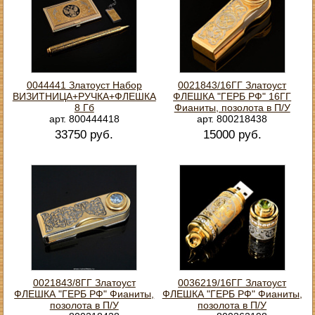
0044441 Златоуст Набор
0021843/16ГГ Златоуст
ВИЗИТНИЦА+РУЧКА+ФЛЕШКА
ФЛЕШКА "ГЕРБ РФ" 16ГГ
8 Гб
Фианиты, позолота в П/У
арт. 800444418
арт. 800218438
33750 руб.
15000 руб.
0021843/8ГГ Златоуст
0036219/16ГГ Златоуст
ФЛЕШКА "ГЕРБ РФ" Фианиты,
ФЛЕШКА "ГЕРБ РФ" Фианиты,
позолота в П/У
позолота в П/У