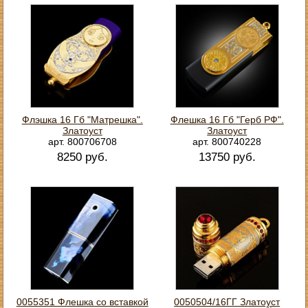
Флэшка 16 Гб "Матрешка".
Флешка 16 Гб "Герб РФ".
Златоуст
Златоуст
арт. 800706708
арт. 800740228
8250 руб.
13750 руб.
0055351 Флешка со вставкой
0050504/16ГГ Златоуст