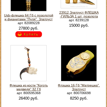
23912 Златоуст ФЛЕШКА
Usb-флешка 64 Гб с позолотой
-ГИЛЬЗА 1 шт ,позолота
и фианитами "Пуля". Златоуст
арт. 8239128
арт. 82089228
15000 руб.
27800 руб.
Купить
Флешка из кости "Коготь
Флэшка 16 Гб "Матрешка".
медведя" 32 Гб
Златоуст
арт. 800595368
арт. 800706698
26400 руб.
8250 руб.