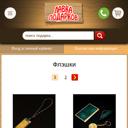
Вход в личный кабинет
Контактная информация
Флэшки
1
2