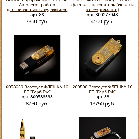
Авторская работа
флешка - накопитель (сюжеты
дальневосточных художников
в ассортименте)
арт. 88
арт. 800277948
7850 руб.
4500 руб.
0053659 Златоуст ФЛЕШКА 16
200508 Златоуст ФЛЕШКА 16
ГБ "Герб РФ"
ГБ "Герб РФ"
арт. 800536598
арт. 88
8750 руб.
13750 руб.