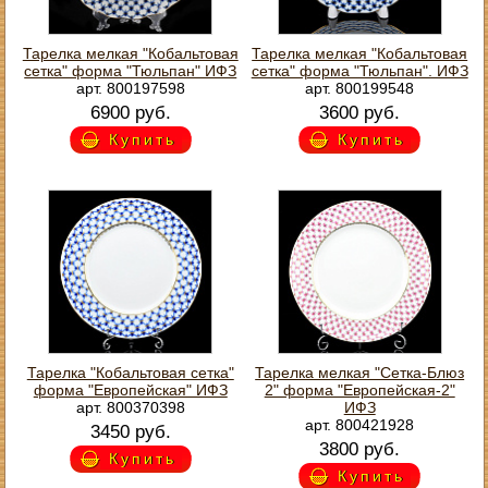
Тарелка мелкая "Кобальтовая
Тарелка мелкая "Кобальтовая
сетка" форма "Тюльпан" ИФЗ
сетка" форма "Тюльпан". ИФЗ
арт. 800197598
арт. 800199548
6900 руб.
3600 руб.
Купить
Купить
Тарелка "Кобальтовая сетка"
Тарелка мелкая "Сетка-Блюз
форма "Европейская" ИФЗ
2" форма "Европейская-2"
арт. 800370398
ИФЗ
арт. 800421928
3450 руб.
3800 руб.
Купить
Купить