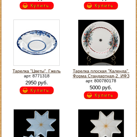
Купить
Купить
Тарелка "Цветы". Гжель
Тарелка плоская "Календа".
арт. 8771318
Форма Стандартная-2. ИФЗ
арт. 800780178
2950 руб.
5000 руб.
Купить
Купить