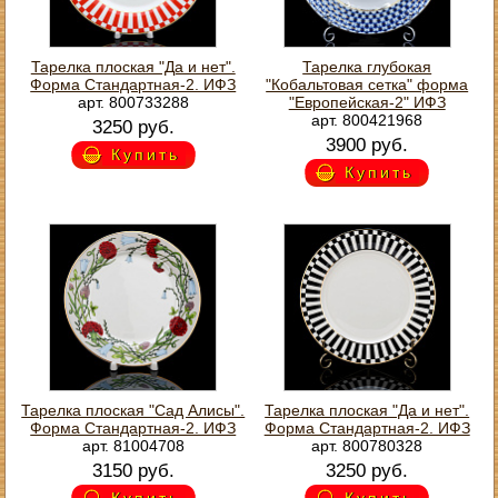
Тарелка плоская "Да и нет".
Тарелка глубокая
Форма Стандартная-2. ИФЗ
"Кобальтовая сетка" форма
арт. 800733288
"Европейская-2" ИФЗ
арт. 800421968
3250 руб.
3900 руб.
Купить
Купить
Тарелка плоская "Сад Алисы".
Тарелка плоская "Да и нет".
Форма Стандартная-2. ИФЗ
Форма Стандартная-2. ИФЗ
арт. 81004708
арт. 800780328
3150 руб.
3250 руб.
Купить
Купить