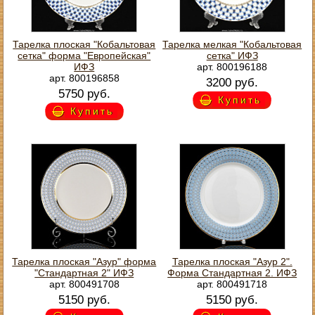
Тарелка плоская "Кобальтовая
Тарелка мелкая "Кобальтовая
сетка" форма "Европейская"
сетка" ИФЗ
ИФЗ
арт. 800196188
арт. 800196858
3200 руб.
5750 руб.
Купить
Купить
Тарелка плоская "Азур" форма
Тарелка плоская "Азур 2".
"Стандартная 2" ИФЗ
Форма Стандартная 2. ИФЗ
арт. 800491708
арт. 800491718
5150 руб.
5150 руб.