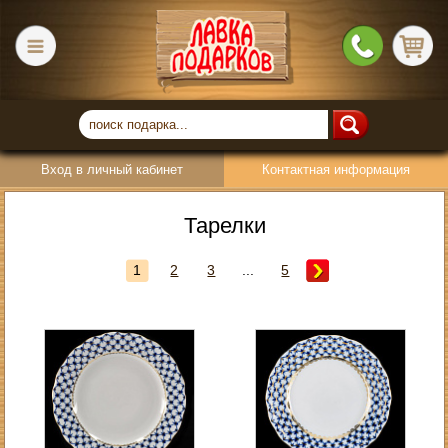
Вход в личный кабинет
Контактная информация
Тарелки
1
2
3
...
5