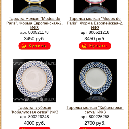
Тарелка мелкая "Modes de
Тарелка мелкая "Modes de
Paris". Форма Европейская-2.
Paris". Форма Европейская-2.
ИФЗ
ИФЗ
арт. 800521178
арт. 800521218
3450 руб.
3450 руб.
Купить
Купить
Тарелка глубокая
Тарелка мелкая "Кобальтовая
"Кобальтовая сетка" ИФЗ
сетка" ИФЗ
арт. 800226248
арт. 800226258
4000 руб.
2700 руб.