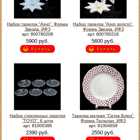
Набор тарелок "Азур". Форма
Набор тарелок "Азур золото".
Звезда. ИФЗ
Форма Звезда. ИФЗ
арт. 800780208
арт. 800780218
5900 руб.
5600 руб.
Купить
Купить
Набор стеклянных тарелок
Тарелка мелкая "Сетка-Блюз".
"TOYO". 6 штук
Форма Тюльпан. ИФЗ
арт. 81000388
арт. 81004658
2390 руб.
2550 руб.