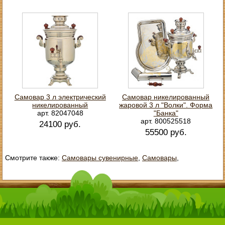
Самовар 3 л электрический
Самовар никелированный
никелированный
жаровой 3 л "Волки". Форма
арт. 82047048
"Банка"
арт. 800525518
24100 руб.
55500 руб.
Смотрите также:
Самовары сувенирные
,
Самовары
,