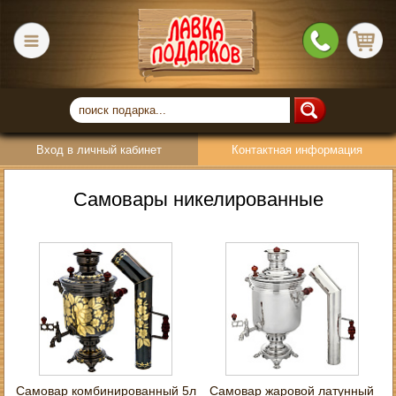
Вход в личный кабинет
Контактная информация
Самовары никелированные
Самовар комбинированный 5л
Самовар жаровой латунный