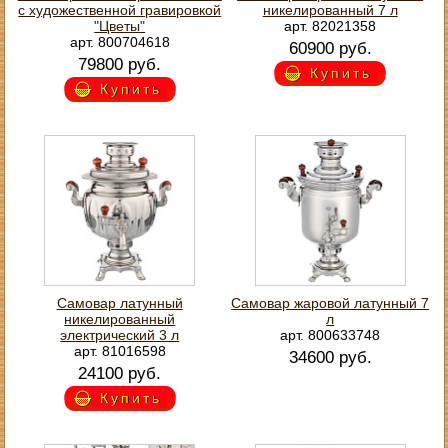
с художественной гравировкой
никелированный 7 л
"Цветы"
арт. 82021358
арт. 800704618
60900 руб.
79800 руб.
Купить
Купить
Самовар латунный
Самовар жаровой латунный 7
никелированный
л
электрический 3 л
арт. 800633748
арт. 81016598
34600 руб.
24100 руб.
Купить