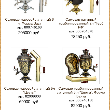
Самовар жаровой латунный 8
Самовар латунный
л. Форма Ваза
комбинированный 7л "Герб
арт. 800746168
РФ"
арт. 800704578
205000 руб.
78250 руб.
Самовар жаровой латунный 5л
Самовар комбинированный
"Цветы"
латунный 5 л "Цветы". Форма
арт. 82009808
Банка
арт. 800746158
69900 руб.
82900 руб.