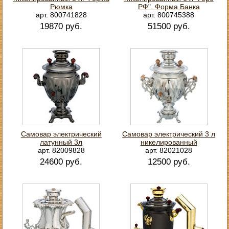
Рюмка
РФ". Форма Банка
арт. 800741828
арт. 800745388
19870 руб.
51500 руб.
Самовар электрический
Самовар электрический 3 л
латунный 3л
никелированный
арт. 82009828
арт. 82021028
24600 руб.
12500 руб.