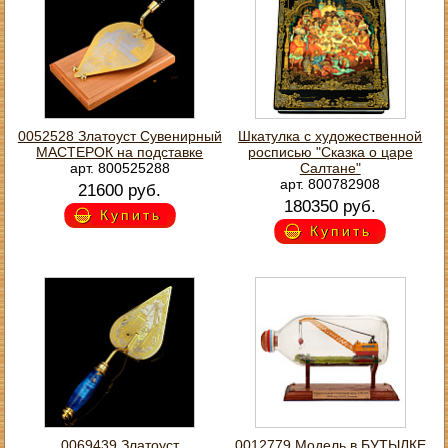
0052528 Златоуст Сувенирный
Шкатулка с художественной
МАСТЕРОК на подставке
росписью "Сказка о царе
арт. 800525288
Салтане"
арт. 800782908
21600 руб.
180350 руб.
Купить
Купить
0069439 Златоуст
0012779 Модель в БУТЫЛКЕ