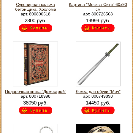
Сувенирная кельма
Картина "Москва-Сити" 60х90
бетонщика. Хохлома
см
арт. 800800518
арт. 800726568
2300 руб.
19999 руб.
Купить
Купить
Подарочная книга "Домострой"
Ложка для обуви "Меч"
арт. 800718998
арт. 800749898
38050 руб.
14450 руб.
Купить
Купить