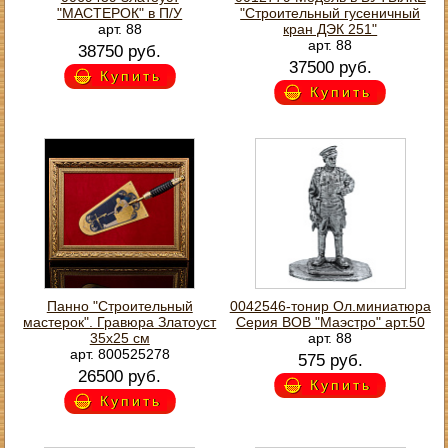
"МАСТЕРОК" в П/У
"Строительный гусеничный
арт. 88
кран ДЭК 251"
арт. 88
38750 руб.
37500 руб.
Купить
Купить
Панно "Строительный
0042546-тонир Ол.миниатюра
мастерок". Гравюра Златоуст
Серия ВОВ "Маэстро" арт.50
35х25 см
арт. 88
арт. 800525278
575 руб.
26500 руб.
Купить
Купить