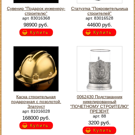
Сувенир "Подарок инженеру-
Статуэтка "Покровительница
строителю"
строителей"
арт. 83016368
арт. 83016528
98900 руб.
44600 руб.
Купить
Купить
Каска строительная
0062430 Подстаканник
подарочная с позолотой.
никелированный
Златоуст
"ПОЧЕТНОМУ СТРОИТЕЛЮ"
арт. 81016028
ПРЕЗЕНТ
арт. 88
168000 руб.
3200 руб.
Купить
Купить