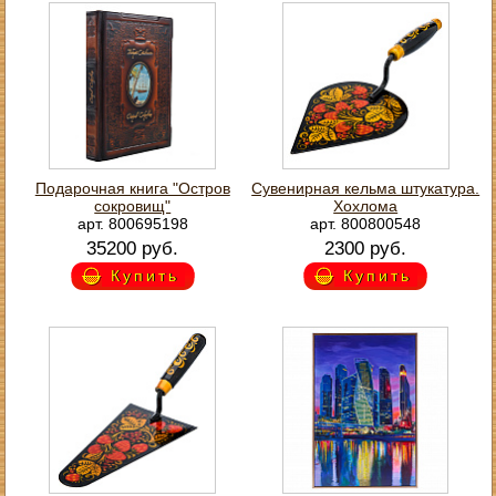
Подарочная книга "Остров
Сувенирная кельма штукатура.
сокровищ"
Хохлома
арт. 800695198
арт. 800800548
35200 руб.
2300 руб.
Купить
Купить