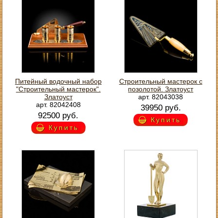
Питейный водочный набор
Строительный мастерок с
"Строительный мастерок".
позолотой. Златоуст
Златоуст
арт. 82043038
арт. 82042408
39950 руб.
92500 руб.
Купить
Купить