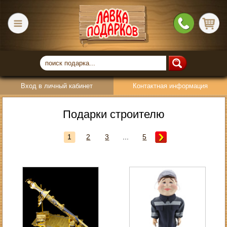
Вход в личный кабинет
Контактная информация
Подарки строителю
1
2
3
...
5