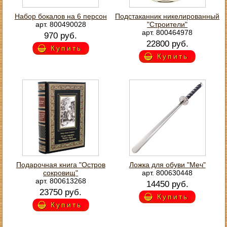
Набор бокалов на 6 персон
Подстаканник никелированный
арт. 800490028
"Строители"
арт. 800464978
970 руб.
22800 руб.
Купить
Купить
Подарочная книга "Остров
Ложка для обуви "Меч"
сокровищ"
арт. 800630448
арт. 800613268
14450 руб.
23750 руб.
Купить
Купить