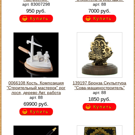
арт. 83007298
арт. 88
950 руб.
7000 руб.
Купить
Купить
0066108 Кость. Композиция
139197 Бронза Скульптура
"Строительный мастерок" рог
"Сова-машиностроитель"
лося, дерево Авт. работа
арт. 88
арт. 88
1850 руб.
69900 руб.
Купить
Купить