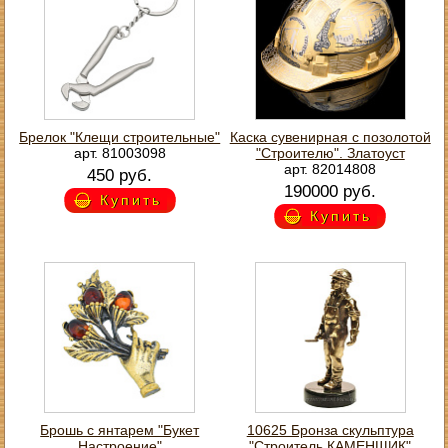
Брелок "Клещи строительные"
Каска сувенирная с позолотой
арт. 81003098
"Строителю". Златоуст
арт. 82014808
450 руб.
190000 руб.
Купить
Купить
Брошь с янтарем "Букет
10625 Бронза скульптура
Настроение"
"Строитель КАМЕНЩИК"