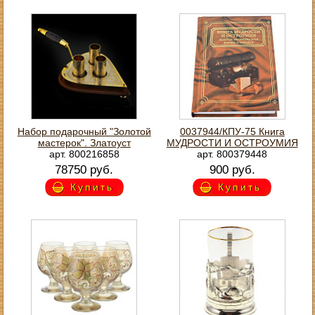
Набор подарочный "Золотой
0037944/КПУ-75 Книга
мастерок". Златоуст
МУДРОСТИ И ОСТРОУМИЯ
арт. 800216858
арт. 800379448
78750 руб.
900 руб.
Купить
Купить