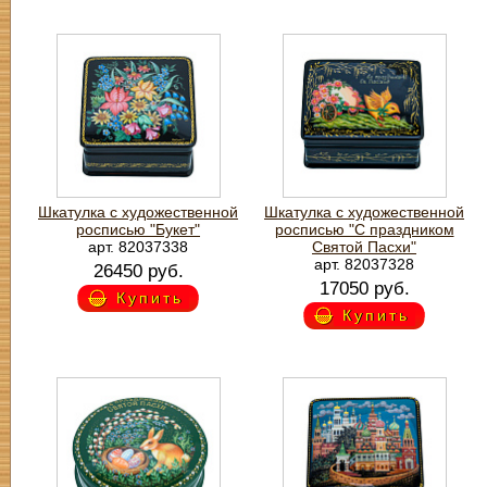
Шкатулка с художественной
Шкатулка с художественной
росписью "Букет"
росписью "С праздником
арт. 82037338
Святой Пасхи"
арт. 82037328
26450 руб.
17050 руб.
Купить
Купить