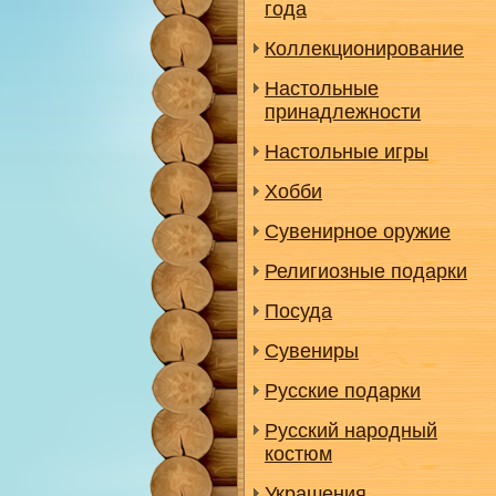
года
Коллекционирование
Настольные
принадлежности
Настольные игры
Хобби
Сувенирное оружие
Религиозные подарки
Посуда
Сувениры
Русские подарки
Русский народный
костюм
Украшения