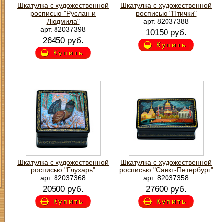
Шкатулка с художественной
Шкатулка с художественной
росписью "Руслан и
росписью "Птички"
Людмила"
арт. 82037388
арт. 82037398
10150 руб.
26450 руб.
Купить
Купить
Шкатулка с художественной
Шкатулка с художественной
росписью "Глухарь"
росписью "Санкт-Петербург"
арт. 82037368
арт. 82037358
20500 руб.
27600 руб.
Купить
Купить