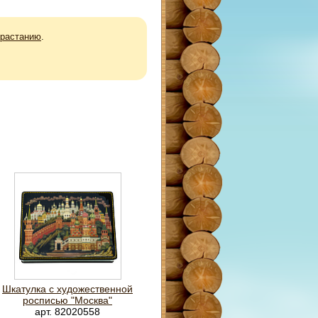
зрастанию
.
Шкатулка с художественной
росписью "Москва"
арт. 82020558