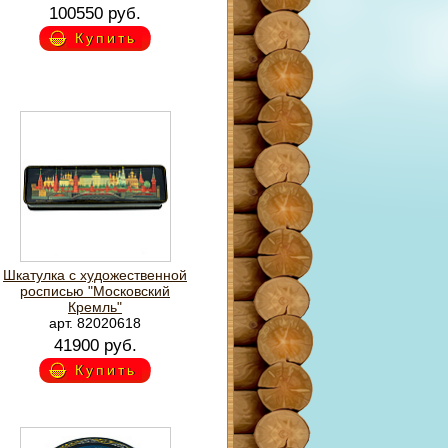
100550 руб.
Купить
Шкатулка с художественной
росписью "Московский
Кремль"
арт. 82020618
41900 руб.
Купить