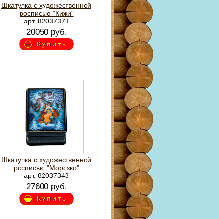
Шкатулка с художественной
росписью "Кижи"
арт. 82037378
20050 руб.
Купить
Шкатулка с художественной
росписью "Морозко"
арт. 82037348
27600 руб.
Купить