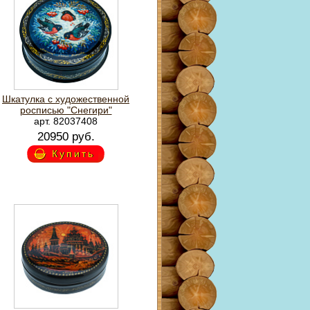
Шкатулка с художественной
росписью "Снегири"
арт. 82037408
20950 руб.
Купить