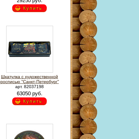
29250 руб.
Купить
Шкатулка с художественной
росписью "Санкт-Петербург"
арт. 82037198
63050 руб.
Купить