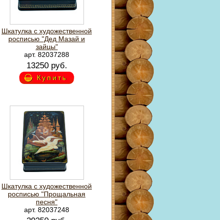
Шкатулка с художественной
росписью "Дед Мазай и
зайцы"
арт. 82037288
13250 руб.
Купить
Шкатулка с художественной
росписью "Прощальная
песня"
арт. 82037248