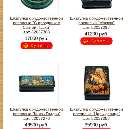
Шкатулка с художественной
Шкатулка с художественной
росписью "С праздником
росписью "Москва"
Святой Пасхи"
арт. 82037298
арт. 82037308
41200 руб.
17050 руб.
Купить
Купить
Шкатулка с художественной
Шкатулка с художественной
росписью "Князь Гвидон"
росписью "Царь-девица"
арт. 82037278
арт. 82037258
46500 руб.
35900 руб.