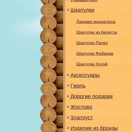
Шкатулки
Лаковая миниатюра
Шкатулки из бересты
Шкатулки Палех
Шкатулки Фаберже
Шкатулки Холуй
Аксессуары
Гжель
Дорогие подарки
Жостово
Златоуст
Изделия из бронзы