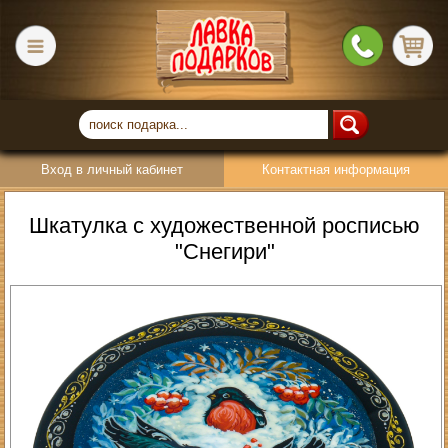
Вход в личный кабинет
Контактная информация
Шкатулка с художественной росписью
"Снегири"