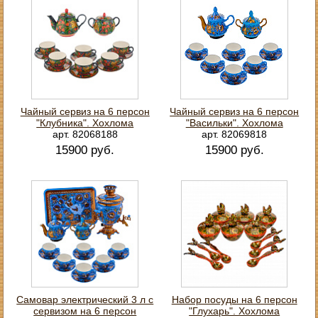
Чайный сервиз на 6 персон
Чайный сервиз на 6 персон
"Клубника". Хохлома
"Васильки". Хохлома
арт. 82068188
арт. 82069818
15900 руб.
15900 руб.
Самовар электрический 3 л с
Набор посуды на 6 персон
сервизом на 6 персон
"Глухарь". Хохлома