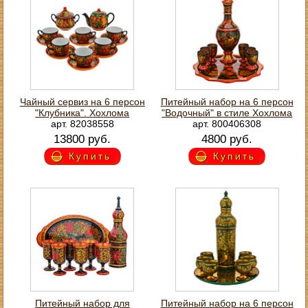
Чайный сервиз на 6 персон
Питейный набор на 6 персон
"Клубника". Хохлома
"Водочный" в стиле Хохлома
арт. 82038558
арт. 800406308
13800 руб.
4800 руб.
Купить
Купить
Питейный набор для
Питейный набор на 6 персон