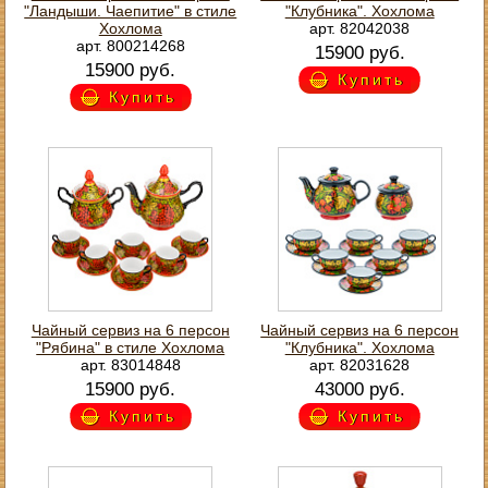
"Ландыши. Чаепитие" в стиле
"Клубника". Хохлома
Хохлома
арт. 82042038
арт. 800214268
15900 руб.
15900 руб.
Купить
Купить
Чайный сервиз на 6 персон
Чайный сервиз на 6 персон
"Рябина" в стиле Хохлома
"Клубника". Хохлома
арт. 83014848
арт. 82031628
15900 руб.
43000 руб.
Купить
Купить