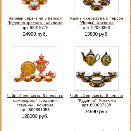
Чайный сервиз на 6 персон
Чайный сервиз на 6 персон
"Кудрина красная". Хохлома
"Ягоды". Хохлома
арт. 82019778
арт. 82020368
24990 руб.
13800 руб.
Чайный сервиз на 6 персон с
Чайный сервиз на 6 персон
самоваром "Предания
"Кудрина". Хохлома
старины". Хохлома
арт. 800697338
арт. 800691058
24990 руб.
128000 руб.