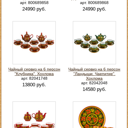
арт. 800689858
арт. 800689868
24990 руб.
24990 руб.
Чайный сервиз на 6 персон
Чайный сервиз на 6 персон
"Клубника". Хохлома
"Ландыши. Чаепитие".
арт. 82041748
Хохлома
арт. 82042048
13800 руб.
14580 руб.