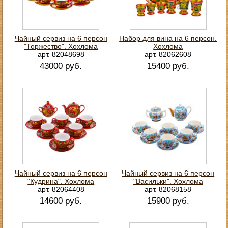
Чайный сервиз на 6 персон
Набор для вина на 6 персон.
"Торжество". Хохлома
Хохлома
арт. 82048698
арт. 82062608
43000 руб.
15400 руб.
Чайный сервиз на 6 персон
Чайный сервиз на 6 персон
"Кудрина". Хохлома
"Васильки". Хохлома
арт. 82064408
арт. 82068158
14600 руб.
15900 руб.