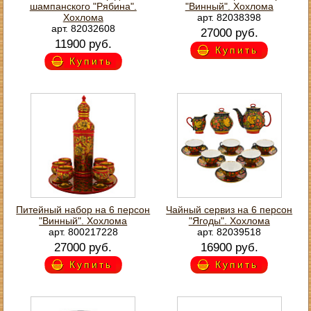
шампанского "Рябина".
"Винный". Хохлома
Хохлома
арт. 82038398
арт. 82032608
27000 руб.
11900 руб.
Купить
Купить
Питейный набор на 6 персон
Чайный сервиз на 6 персон
"Винный". Хохлома
"Ягоды". Хохлома
арт. 800217228
арт. 82039518
27000 руб.
16900 руб.
Купить
Купить