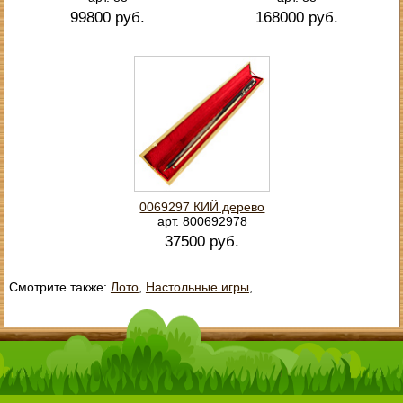
99800 руб.
168000 руб.
0069297 КИЙ дерево
арт. 800692978
37500 руб.
Смотрите также:
Лото
,
Настольные игры
,