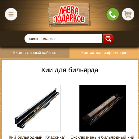
Вход в личный кабинет
Контактная информация
Кии для бильярда
Кий бильярдный "Классика"
Эксклюзивный бильярдный кий