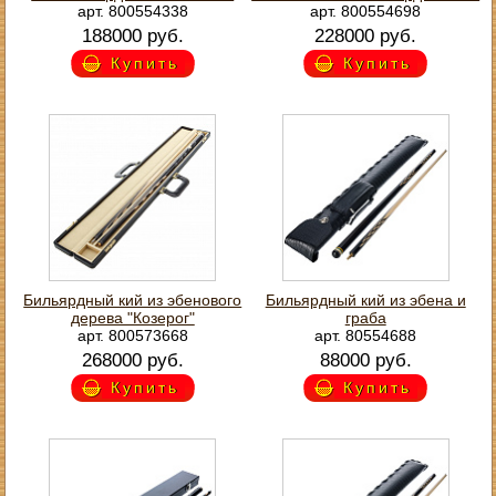
арт. 800554338
арт. 800554698
188000 руб.
228000 руб.
Купить
Купить
Бильярдный кий из эбенового
Бильярдный кий из эбена и
дерева "Козерог"
граба
арт. 800573668
арт. 80554688
268000 руб.
88000 руб.
Купить
Купить