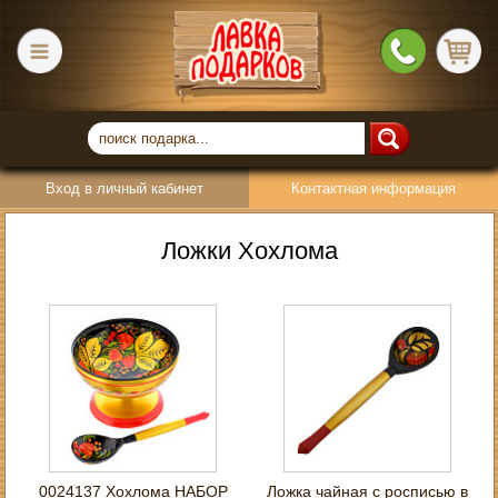
Вход в личный кабинет
Контактная информация
Ложки Хохлома
0024137 Хохлома НАБОР
Ложка чайная с росписью в