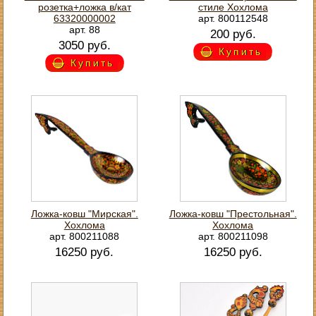
розетка+ложка в/кат
стиле Хохлома
63320000002
арт. 800112548
арт. 88
200 руб.
3050 руб.
Купить
Купить
Ложка-ковш "Мирская".
Ложка-ковш "Престольная".
Хохлома
Хохлома
арт. 800211088
арт. 800211098
16250 руб.
16250 руб.