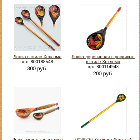
Ложка в стиле Хохлома
Ложка деревянная с росписью
арт. 800188548
в стиле Хохлома
арт. 800114948
300 руб.
200 руб.
Ложка сиротская в стиле
0039736 Хохлома Ложка д/