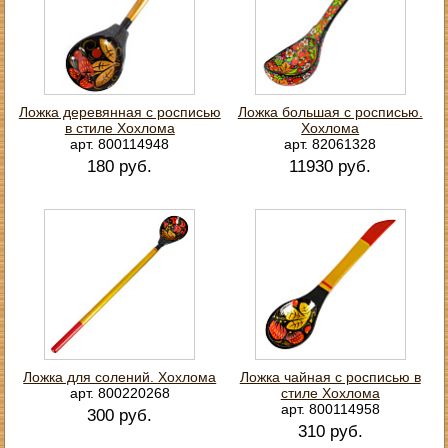
Ложка деревянная с росписью
Ложка большая с росписью.
в стиле Хохлома
Хохлома
арт. 800114948
арт. 82061328
180 руб.
11930 руб.
Ложка для солений. Хохлома
Ложка чайная с росписью в
арт. 800220268
стиле Хохлома
арт. 800114958
300 руб.
310 руб.