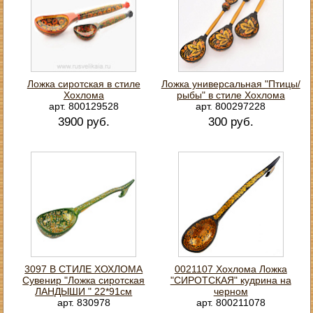
Ложка сиротская в стиле
Ложка универсальная "Птицы/
Хохлома
рыбы" в стиле Хохлома
арт. 800129528
арт. 800297228
3900 руб.
300 руб.
3097 В СТИЛЕ ХОХЛОМА
0021107 Хохлома Ложка
Сувенир "Ложка сиротская
"СИРОТСКАЯ" кудрина на
ЛАНДЫШИ " 22*91см
черном
арт. 830978
арт. 800211078