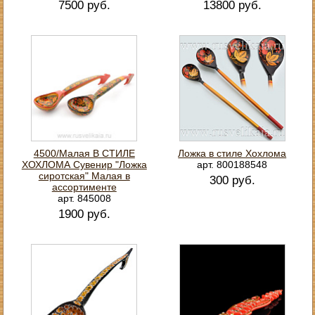
7500 руб.
13800 руб.
4500/Малая В СТИЛЕ
Ложка в стиле Хохлома
ХОХЛОМА Сувенир "Ложка
арт. 800188548
сиротская" Малая в
300 руб.
ассортименте
арт. 845008
1900 руб.