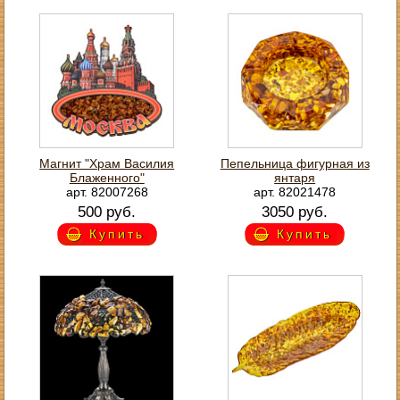
Магнит "Храм Василия
Пепельница фигурная из
Блаженного"
янтаря
арт. 82007268
арт. 82021478
500 руб.
3050 руб.
Купить
Купить