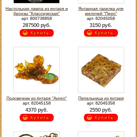
Настольная лампа из янтаря и
Янтарная тарелка для
бронзы "Классическая"
мелочей "Перо"
арт. 800738858
арт. 82045058
287500 руб.
3150 руб.
Купить
Купить
Подсвечник из янтаря "Ангел"
Пепельница из янтаря
арт. 82045158
арт. 82045358
4370 руб.
2550 руб.
Купить
Купить