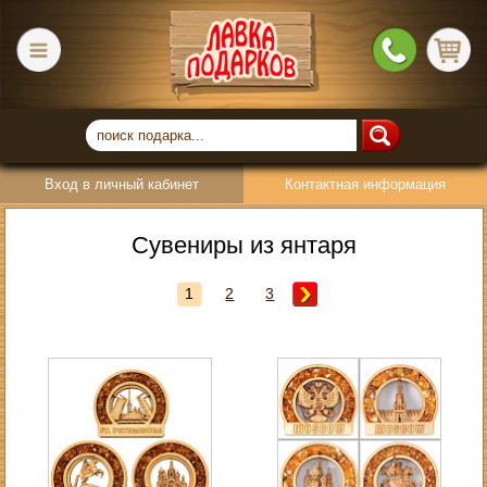
Вход в личный кабинет
Контактная информация
Сувениры из янтаря
1
2
3