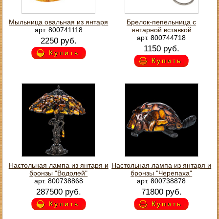
Мыльница овальная из янтаря
Брелок-пепельница с
арт. 800741118
янтарной вставкой
арт. 800744718
2250 руб.
1150 руб.
Купить
Купить
Настольная лампа из янтаря и
Настольная лампа из янтаря и
бронзы "Водолей"
бронзы "Черепаха"
арт. 800738868
арт. 800738878
287500 руб.
71800 руб.
Купить
Купить