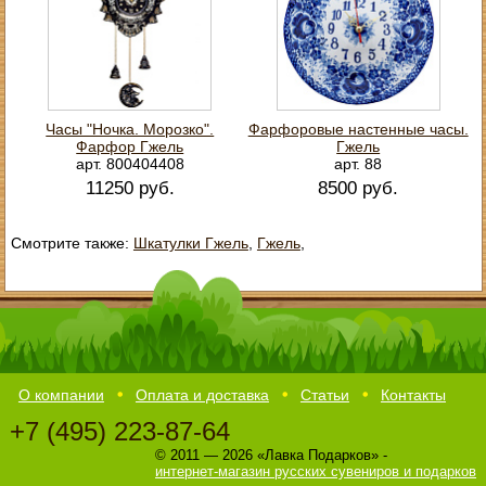
Часы "Ночка. Морозко".
Фарфоровые настенные часы.
Фарфор Гжель
Гжель
арт. 800404408
арт. 88
11250 руб.
8500 руб.
Смотрите также:
Шкатулки Гжель
,
Гжель
,
О компании
Оплата и доставка
Статьи
Контакты
+7 (495) 223-87-64
© 2011 — 2026 «Лавка Подарков» -
интернет-магазин русских сувениров и подарков