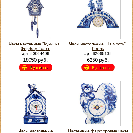
Часы настенные "Кукушка".
Часы настольные "На мосту".
Фарфор Гжель
Гжель
арт. 80064408
арт. 82065138
18050 руб.
6250 руб.
Купить
Купить
Часы настольные
Настенные фарфоровые часы