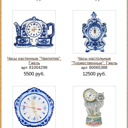
Часы настенные "Чаепитие".
Часы настольные
Гжель
"Торжественные". Гжель
арт. 81004298
арт. 80065388
5500 руб.
12500 руб.