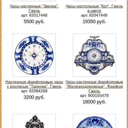
Часы настенные "Звезда".
Часы настольные "Кот". Гжель
Гжель
в цвете
арт. 82017448
арт. 82047448
5500 руб.
19350 руб.
Настенные фарфоровые часы
Часы настенные фарфоровые
с росписью "Тарелка". Гжель
"Железнодорожные". Фарфор
арт. 82084268
Гжель
арт. 800155478
3200 руб.
18000 руб.