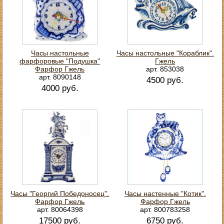
Часы настольные
Часы настольные "Кораблик".
фарфоровые "Подушка"
Гжель
Фарфор Гжель
арт. 853038
арт. 8090148
4500 руб.
4000 руб.
Часы "Георгий Победоносец".
Часы настенные "Котик".
Фарфор Гжель
Фарфор Гжель
арт. 80064398
арт. 800783258
17500 руб.
6750 руб.