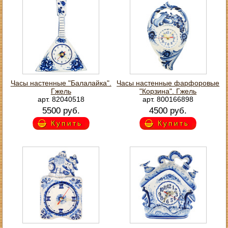
Часы настенные "Балалайка".
Часы настенные фарфоровые
Гжель
"Корзина". Гжель
арт. 82040518
арт. 800166898
5500 руб.
4500 руб.
Купить
Купить