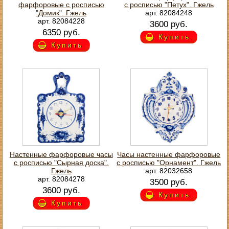
фарфоровые с росписью
с росписью "Петух". Гжель
"Домик". Гжель
арт. 82084248
арт. 82084228
3600 руб.
6350 руб.
Купить
Купить
Настенные фарфоровые часы
Часы настенные фарфоровые
с росписью "Сырная доска".
с росписью "Орнамент". Гжель
Гжель
арт. 82032658
арт. 82084278
3500 руб.
3600 руб.
Купить
Купить