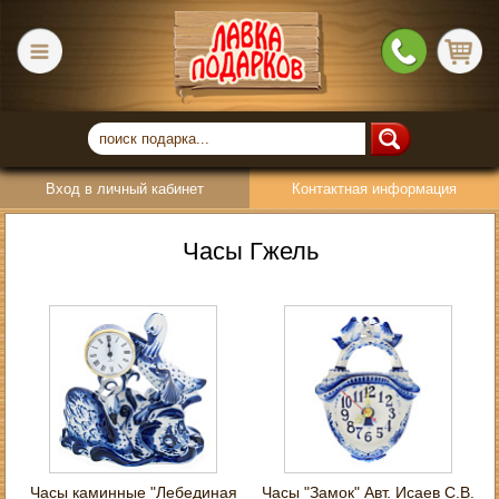
Вход в личный кабинет
Контактная информация
Часы Гжель
Часы каминные "Лебединая
Часы "Замок" Авт. Исаев С.В.