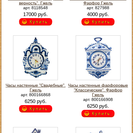
верность". Гжель
Фарфор Гжель
арт. 8118548
арт. 827988
17000 руб.
4000 руб.
Купить
Купить
Часы настенные "Свадебные".
Часы настенные фарфоровые
Гжель
"Классические". Фарфор
арт. 800166868
Гжель
арт. 800166908
6250 руб.
6250 руб.
Купить
Купить