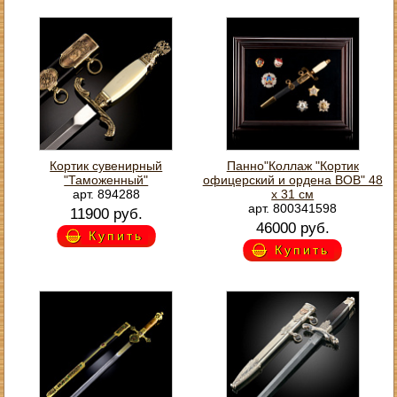
Кортик сувенирный
Панно"Коллаж "Кортик
"Таможенный"
офицерский и ордена ВОВ" 48
арт. 894288
х 31 см
арт. 800341598
11900 руб.
46000 руб.
Купить
Купить