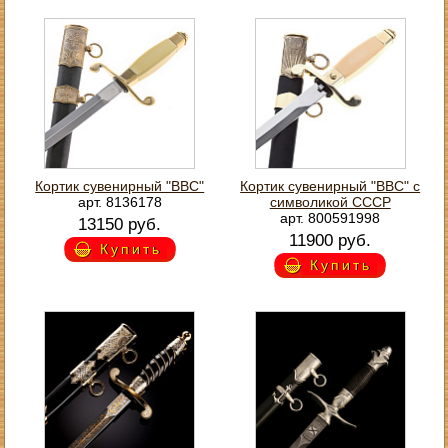
Кортик сувенирный "ВВС"
Кортик сувенирный "ВВС" с
арт. 8136178
символикой СССР
арт. 800591998
13150 руб.
11900 руб.
Купить
Купить