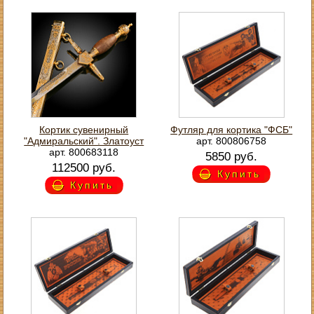
Кортик сувенирный
Футляр для кортика "ФСБ"
"Адмиральский". Златоуст
арт. 800806758
арт. 800683118
5850 руб.
112500 руб.
Купить
Купить