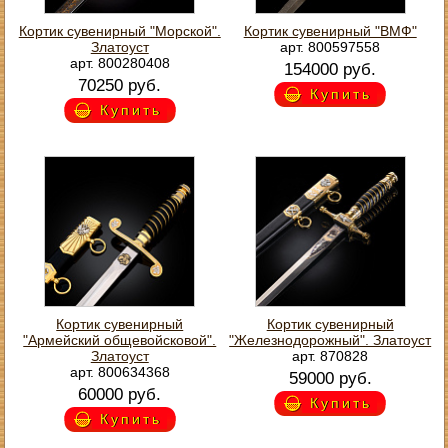
Кортик сувенирный "Морской".
Кортик сувенирный "ВМФ"
Златоуст
арт. 800597558
арт. 800280408
154000 руб.
70250 руб.
Купить
Купить
Кортик сувенирный
Кортик сувенирный
"Армейский общевойсковой".
"Железнодорожный". Златоуст
Златоуст
арт. 870828
арт. 800634368
59000 руб.
60000 руб.
Купить
Купить