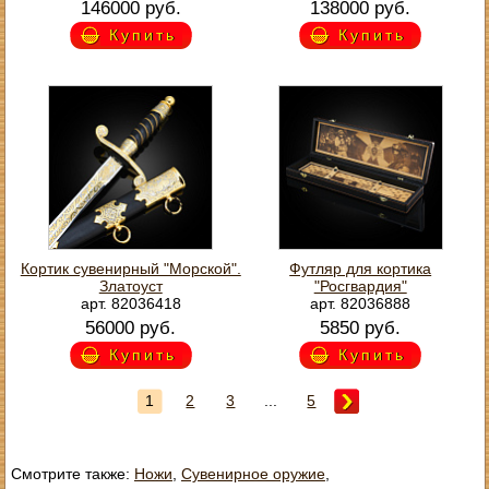
146000 руб.
138000 руб.
Купить
Купить
Кортик сувенирный "Морской".
Футляр для кортика
Златоуст
"Росгвардия"
арт. 82036418
арт. 82036888
56000 руб.
5850 руб.
Купить
Купить
1
2
3
...
5
Смотрите также:
Ножи
,
Сувенирное оружие
,