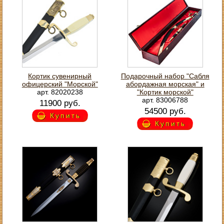
Кортик сувенирный
Подарочный набор "Сабля
офицерский "Морской"
абордажная морская" и
арт. 82020238
"Кортик морской"
арт. 83006788
11900 руб.
54500 руб.
Купить
Купить