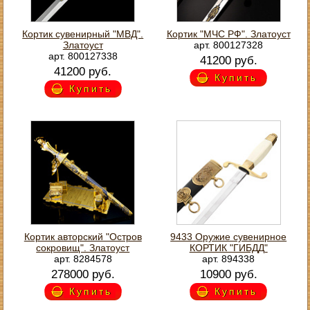
Кортик сувенирный "МВД".
Кортик "МЧС РФ". Златоуст
Златоуст
арт. 800127328
арт. 800127338
41200 руб.
41200 руб.
Купить
Купить
Кортик авторский "Остров
9433 Оружие сувенирное
сокровищ". Златоуст
КОРТИК "ГИБДД"
арт. 8284578
арт. 894338
278000 руб.
10900 руб.
Купить
Купить