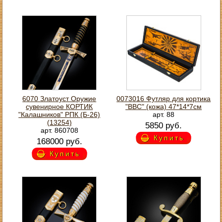
6070 Златоуст Оружие
0073016 Футляр для кортика
сувенирное КОРТИК
"ВВС" (кожа) 47*14*7см
"Калашников" РПК (Б-26)
арт. 88
(13254)
5850 руб.
арт. 860708
Купить
168000 руб.
Купить