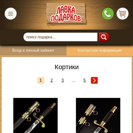
Вход в личный кабинет
Контактная информация
Кортики
1
2
3
...
5