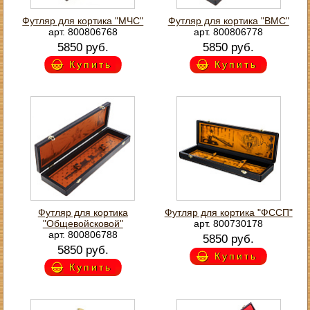
Футляр для кортика "МЧС"
Футляр для кортика "ВМС"
арт. 800806768
арт. 800806778
5850 руб.
5850 руб.
Купить
Купить
Футляр для кортика
Футляр для кортика "ФССП"
"Общевойсковой"
арт. 800730178
арт. 800806788
5850 руб.
5850 руб.
Купить
Купить