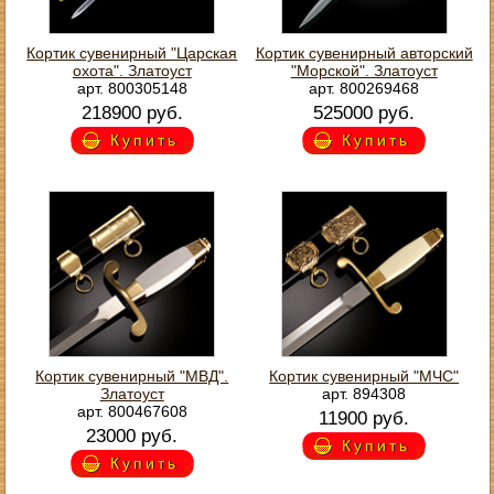
Кортик сувенирный "Царская
Кортик сувенирный авторский
охота". Златоуст
"Морской". Златоуст
арт. 800305148
арт. 800269468
218900 руб.
525000 руб.
Купить
Купить
Кортик сувенирный "МВД".
Кортик сувенирный "МЧС"
Златоуст
арт. 894308
арт. 800467608
11900 руб.
23000 руб.
Купить
Купить