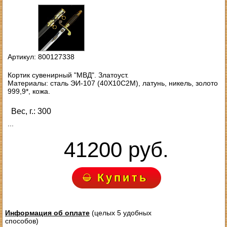
Артикул: 800127338
Кортик сувенирный "МВД". Златоуст.
Материалы: сталь ЭИ-107 (40Х10С2М), латунь, никель, золото
999,9*, кожа.
Вес, г.: 300
...
41200 руб.
Купить
Информация об оплате
(целых 5 удобных
способов)