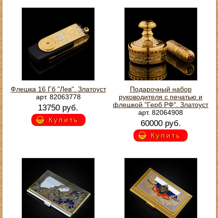
Флешка 16 Гб "Лев". Златоуст
Подарочный набор
арт. 82063778
руководителя с печатью и
флешкой "Герб РФ". Златоуст
13750 руб.
арт. 82064908
Купить
60000 руб.
Купить