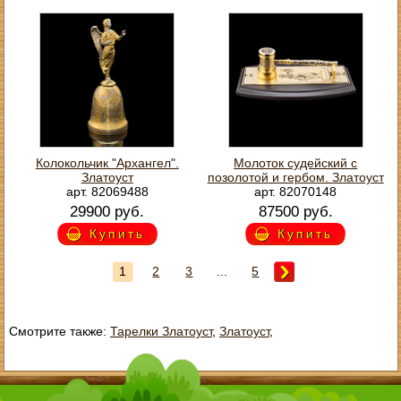
Колокольчик "Архангел".
Молоток судейский с
Златоуст
позолотой и гербом. Златоуст
арт. 82069488
арт. 82070148
29900 руб.
87500 руб.
Купить
Купить
1
2
3
...
5
Смотрите также:
Тарелки Златоуст
,
Златоуст
,