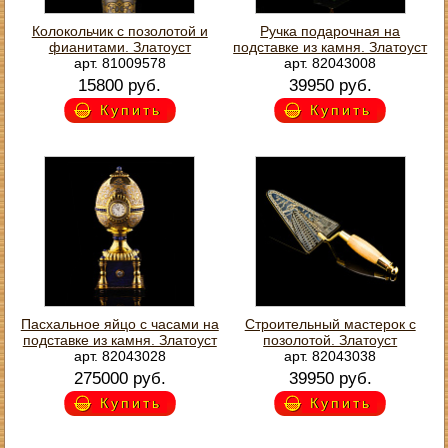
Колокольчик с позолотой и
Ручка подарочная на
фианитами. Златоуст
подставке из камня. Златоуст
арт. 81009578
арт. 82043008
15800 руб.
39950 руб.
Купить
Купить
Пасхальное яйцо с часами на
Строительный мастерок с
подставке из камня. Златоуст
позолотой. Златоуст
арт. 82043028
арт. 82043038
275000 руб.
39950 руб.
Купить
Купить