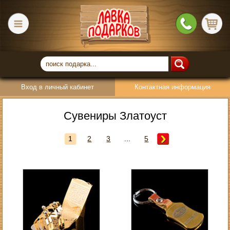
Вход в личный кабинет
Контактная информация
Сувениры Златоуст
1
2
3
...
5