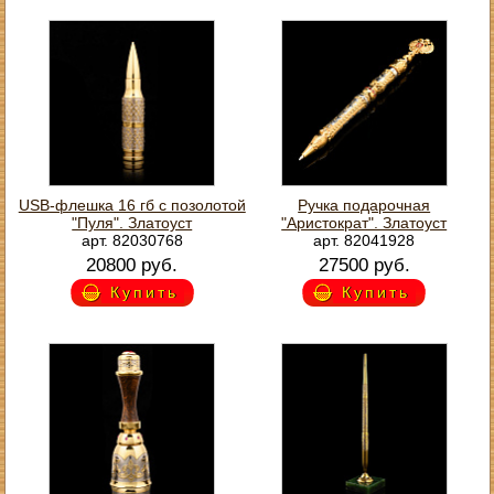
USB-флешка 16 гб с позолотой
Ручка подарочная
"Пуля". Златоуст
"Аристократ". Златоуст
арт. 82030768
арт. 82041928
20800 руб.
27500 руб.
Купить
Купить