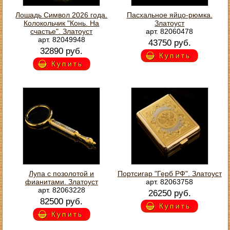
Лошадь Символ 2026 года.
Пасхальное яйцо-рюмка.
Колокольчик "Конь. На
Златоуст
счастье". Златоуст
арт. 82060478
арт. 82049948
43750 руб.
32890 руб.
Купить
Купить
Лупа с позолотой и
Портсигар "Герб РФ". Златоуст
фианитами. Златоуст
арт. 82063758
арт. 82063228
26250 руб.
82500 руб.
Купить
Купить