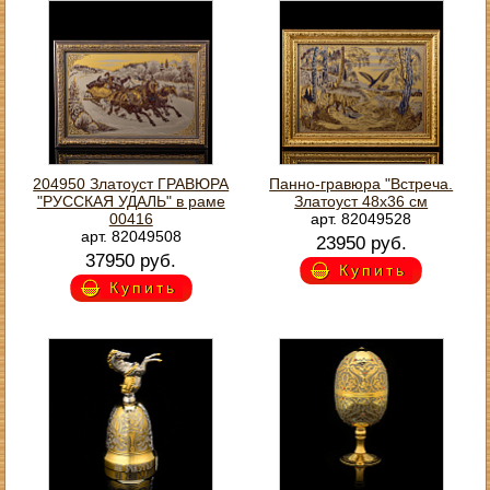
204950 Златоуст ГРАВЮРА
Панно-гравюра "Встреча.
"РУССКАЯ УДАЛЬ" в раме
Златоуст 48х36 см
00416
арт. 82049528
арт. 82049508
23950 руб.
37950 руб.
Купить
Купить