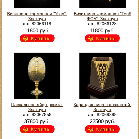
Визитница карманная "Узор".
Визитница карманная "Герб
Златоуст
ФСБ". Златоуст
арт. 82066118
арт. 82066128
11800 руб.
11800 руб.
Купить
Купить
Пасхальное яйцо-рюмка.
Карандашница с позолотой.
Златоуст
Златоуст
арт. 82067858
арт. 82069398
37800 руб.
22500 руб.
Купить
Купить