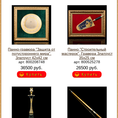
Панно-гравюра "Защита от
Панно "Строительный
потустороннего мира".
мастерок". Гравюра Златоуст
Златоуст 42х42 см
35х25 см
арт. 800208748
арт. 800525278
36500 руб.
26500 руб.
Купить
Купить