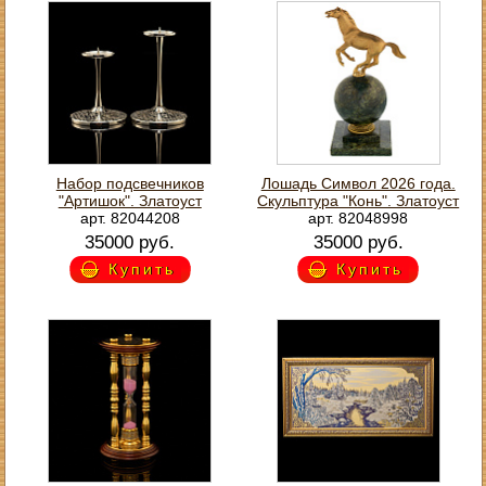
Набор подсвечников
Лошадь Символ 2026 года.
"Артишок". Златоуст
Скульптура "Конь". Златоуст
арт. 82044208
арт. 82048998
35000 руб.
35000 руб.
Купить
Купить