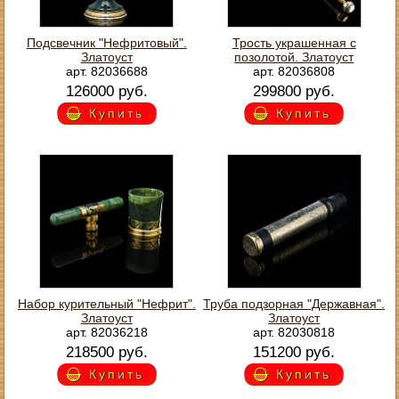
Подсвечник "Нефритовый".
Трость украшенная с
Златоуст
позолотой. Златоуст
арт. 82036688
арт. 82036808
126000 руб.
299800 руб.
Купить
Купить
Набор курительный "Нефрит".
Труба подзорная "Державная".
Златоуст
Златоуст
арт. 82036218
арт. 82030818
218500 руб.
151200 руб.
Купить
Купить