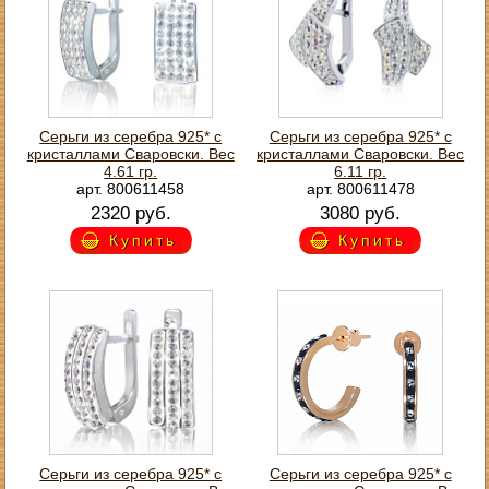
Серьги из серебра 925* с
Серьги из серебра 925* с
кристаллами Сваровски. Вес
кристаллами Сваровски. Вес
4.61 гр.
6.11 гр.
арт. 800611458
арт. 800611478
2320 руб.
3080 руб.
Купить
Купить
Серьги из серебра 925* с
Серьги из серебра 925* с