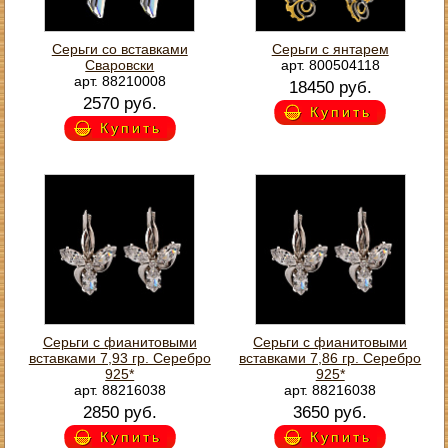
Серьги со вставками
Серьги с янтарем
Сваровски
арт. 800504118
арт. 88210008
18450 руб.
2570 руб.
Купить
Купить
Серьги с фианитовыми
Серьги с фианитовыми
вставками 7,93 гр. Серебро
вставками 7,86 гр. Серебро
925*
925*
арт. 88216038
арт. 88216038
2850 руб.
3650 руб.
Купить
Купить