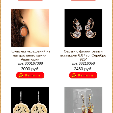
Комплект украшений из
Серьги с фианитовыми
натурального камня.
вставками 6,87 гр. Серебро
Авантюрин
925*
арт. 800167388
арт. 88216058
3000 руб.
2460 руб.
Купить
Купить