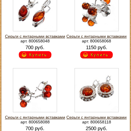
Серьги с янтарными вставками
Серьги с янтарными вставками
арт. 800658048
арт. 800658068
700 руб.
1150 руб.
Купить
Купить
Серьги с янтарными вставками
Серьги с янтарными вставками
арт. 800658088
арт. 800658118
700 руб.
2500 руб.