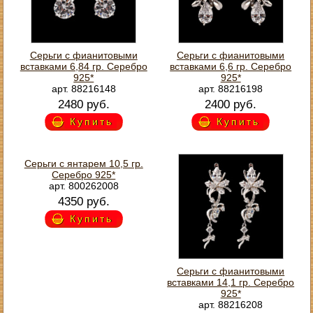
Серьги с фианитовыми
Серьги с фианитовыми
вставками 6,84 гр. Серебро
вставками 6,6 гр. Серебро
925*
925*
арт. 88216148
арт. 88216198
2480 руб.
2400 руб.
Купить
Купить
Серьги с янтарем 10,5 гр.
Серебро 925*
арт. 800262008
4350 руб.
Купить
Серьги с фианитовыми
вставками 14,1 гр. Серебро
925*
арт. 88216208