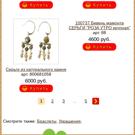
Купить
Купить
100737 Бивень мамонта
СЕРЬГИ "РОЗА УТРО крупная"
арт. 88
4600 руб.
Купить
Серьги из натурального камня
арт. 800681058
6000 руб.
Купить
1
2
3
...
5
Смотрите также:
Браслеты
,
Украшения
,