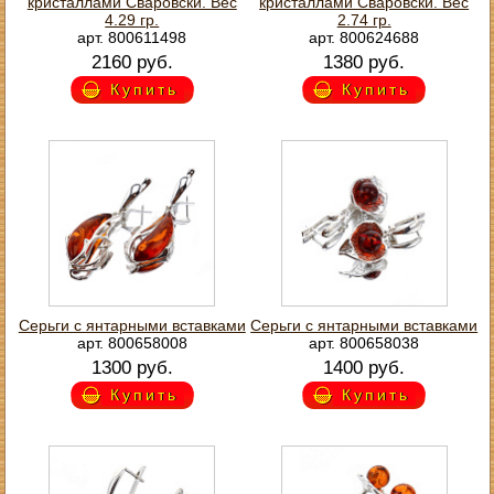
кристаллами Сваровски. Вес
кристаллами Сваровски. Вес
4.29 гр.
2.74 гр.
арт. 800611498
арт. 800624688
2160 руб.
1380 руб.
Купить
Купить
Серьги с янтарными вставками
Серьги с янтарными вставками
арт. 800658008
арт. 800658038
1300 руб.
1400 руб.
Купить
Купить