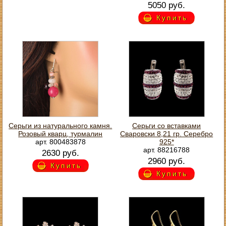
5050 руб.
Купить
Серьги из натурального камня.
Серьги со вставками
Розовый кварц, турмалин
Сваровски 8,21 гр. Серебро
арт. 800483878
925*
арт. 88216788
2630 руб.
2960 руб.
Купить
Купить