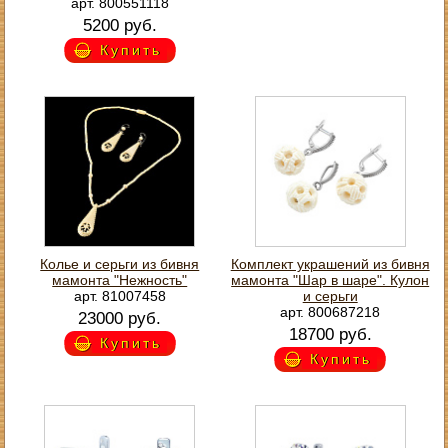
арт. 800551118
5200 руб.
Купить
Колье и серьги из бивня
Комплект украшений из бивня
мамонта "Нежность"
мамонта "Шар в шаре". Кулон
арт. 81007458
и серьги
арт. 800687218
23000 руб.
18700 руб.
Купить
Купить