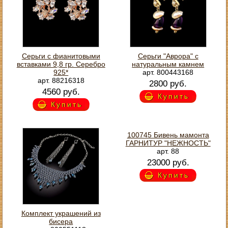
Серьги с фианитовыми
Серьги "Аврора" с
вставками 9,8 гр. Серебро
натуральным камнем
925*
арт. 800443168
арт. 88216318
2800 руб.
4560 руб.
Купить
Купить
100745 Бивень мамонта
ГАРНИТУР "НЕЖНОСТЬ"
арт. 88
23000 руб.
Купить
Комплект украшений из
бисера