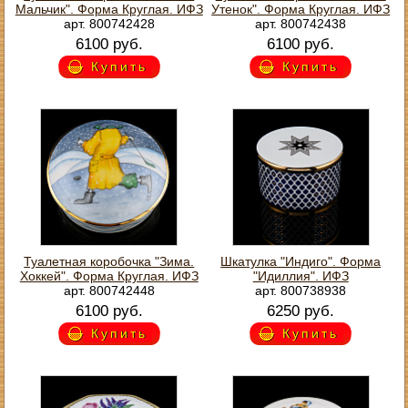
Мальчик". Форма Круглая. ИФЗ
Утенок". Форма Круглая. ИФЗ
арт. 800742428
арт. 800742438
6100 руб.
6100 руб.
Купить
Купить
Туалетная коробочка "Зима.
Шкатулка "Индиго". Форма
Хоккей". Форма Круглая. ИФЗ
"Идиллия". ИФЗ
арт. 800742448
арт. 800738938
6100 руб.
6250 руб.
Купить
Купить