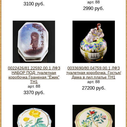
арт. 88
3100 руб.
2990 руб.
0022426/81.22592.00.1 ЛФЗ
0033690/80.04759.00.1 ЛФЗ
НАБОР ПОД: туалетная
туалетная коробочка. Гостья/
коробочка Граненая "Ёжик"
Дама в лил.платье ТН1
ТН1
арт. 88
арт. 88
27200 руб.
3370 руб.