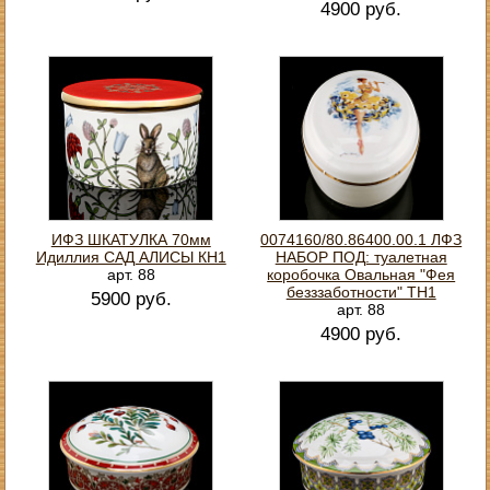
4900 руб.
ИФЗ ШКАТУЛКА 70мм
0074160/80.86400.00.1 ЛФЗ
Идиллия САД АЛИСЫ КН1
НАБОР ПОД: туалетная
арт. 88
коробочка Овальная "Фея
безззаботности" ТН1
5900 руб.
арт. 88
4900 руб.