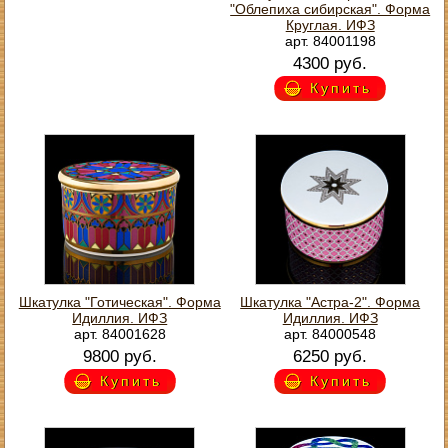
"Облепиха сибирская". Форма
Круглая. ИФЗ
арт. 84001198
4300 руб.
Купить
Шкатулка "Готическая". Форма
Шкатулка "Астра-2". Форма
Идиллия. ИФЗ
Идиллия. ИФЗ
арт. 84001628
арт. 84000548
9800 руб.
6250 руб.
Купить
Купить