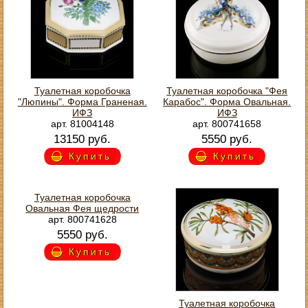
Туалетная коробочка
Туалетная коробочка "Фея
"Люпины". Форма Граненая.
Карабос". Форма Овальная.
ИФЗ
ИФЗ
арт. 81004148
арт. 800741658
13150 руб.
5550 руб.
Купить
Купить
Туалетная коробочка
Овальная Фея щедрости
арт. 800741628
5550 руб.
Купить
Туалетная коробочка