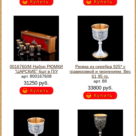
Купить
Купить
0016760/М Набор РЮМКИ
Рюмка из серебра 925* с
"ЦАРСКИЕ" 6шт в П/У
гравировкой и чернением. Вес
арт. 800167608
61,95 гр.
арт. 88
31250 руб.
33800 руб.
Купить
Купить