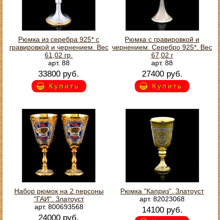
Рюмка из серебра 925* с
Рюмка с гравировкой и
гравировкой и чернением. Вес
чернением. Серебро 925*. Вес
61,02 гр.
67,02 г
арт. 88
арт. 88
33800 руб.
27400 руб.
Купить
Купить
Набор рюмок на 2 персоны
Рюмка "Каприз". Златоуст
"ГАИ". Златоуст
арт. 82023068
арт. 800693568
14100 руб.
24000 руб.