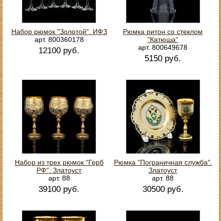
Набор рюмок "Золотой". ИФЗ
Рюмка ритон со стеклом
арт. 800360178
"Катюша"
арт. 800649678
12100 руб.
5150 руб.
Набор из трех рюмок "Герб
Рюмка "Пограничная служба".
РФ". Златоуст
Златоуст
арт. 88
арт. 88
39100 руб.
30500 руб.