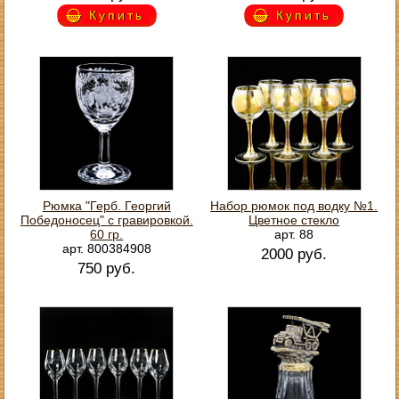
Купить
Купить
Рюмка "Герб. Георгий
Набор рюмок под водку №1.
Победоносец" с гравировкой.
Цветное стекло
60 гр.
арт. 88
арт. 800384908
2000 руб.
750 руб.