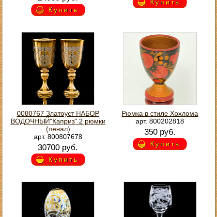
Купить
Купить
0080767 Златоуст НАБОР
Рюмка в стиле Хохлома
ВОДОЧНЫЙ"Каприз" 2 рюмки
арт. 800202818
(пенал)
350 руб.
арт. 800807678
Купить
30700 руб.
Купить