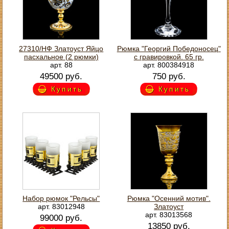
27310/НФ Златоуст Яйцо
Рюмка "Георгий Победоносец"
пасхальное (2 рюмки)
с гравировкой. 65 гр.
арт. 88
арт. 800384918
49500 руб.
750 руб.
Купить
Купить
Набор рюмок "Рельсы"
Рюмка "Осенний мотив".
арт. 83012948
Златоуст
арт. 83013568
99000 руб.
13850 руб.