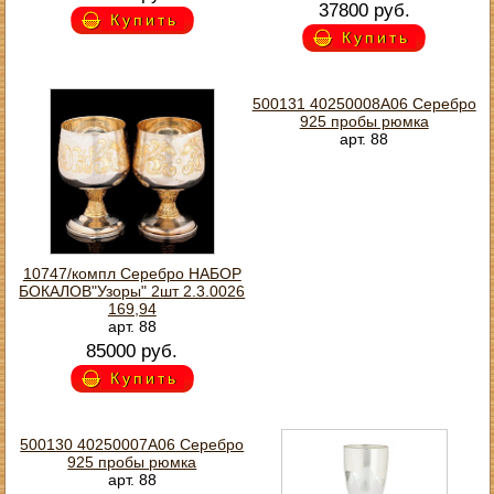
37800 руб.
Купить
Купить
500131 40250008А06 Серебро
925 пробы рюмка
арт. 88
10747/компл Серебро НАБОР
БОКАЛОВ"Узоры" 2шт 2.3.0026
169,94
арт. 88
85000 руб.
Купить
500130 40250007А06 Серебро
925 пробы рюмка
арт. 88