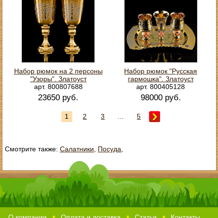
Набор рюмок на 2 персоны
Набор рюмок "Русская
"Узоры". Златоуст
гармошка". Златоуст
арт. 800807688
арт. 800405128
23650 руб.
98000 руб.
1
2
3
...
5
Смотрите также:
Салатники
,
Посуда
,
О компании
Оплата и доставка
Статьи
Контакты