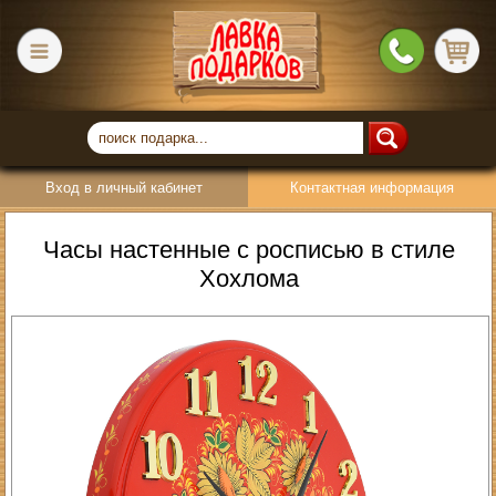
Вход в личный кабинет
Контактная информация
Часы настенные с росписью в стиле
Хохлома