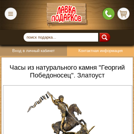
Вход в личный кабинет
Контактная информация
Часы из натурального камня "Георгий
Победоносец". Златоуст