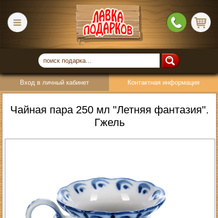
Вход в личный кабинет
Контактная информация
Чайная пара 250 мл "Летняя фантазия".
Гжель