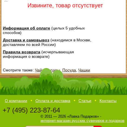
...
Извините, товар отсутствует
Информация об оплате
(целых 5 удобных
способов)
Доставка и самовывоз
(находимся в Москве,
доставляем по всей России)
Правила возврата
(исчерпывающая
информация о возврате)
Смотрите также:
Чайные пары
,
Посуда
,
Чашки
О компании
Оплата и доставка
Статьи
Контакты
+7 (495) 223-87-64
© 2011 — 2026 «Лавка Подарков» -
интернет-магазин русских сувениров и подарков