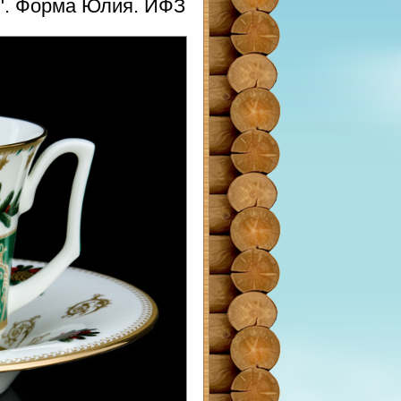
и". Форма Юлия. ИФЗ