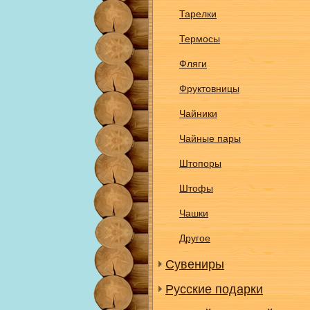
Тарелки
Термосы
Фляги
Фруктовницы
Чайники
Чайные пары
Штопоры
Штофы
Чашки
Другое
Сувениры
Русские подарки