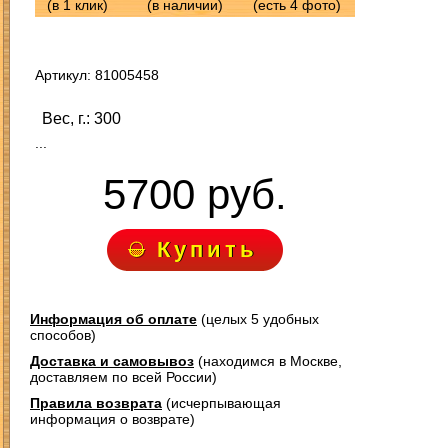
(в 1 клик)
(в наличии)
(есть 4 фото)
Артикул: 81005458
Вес, г.: 300
...
5700 руб.
Купить
Информация об оплате
(целых 5 удобных
способов)
Доставка и самовывоз
(находимся в Москве,
доставляем по всей России)
Правила возврата
(исчерпывающая
информация о возврате)