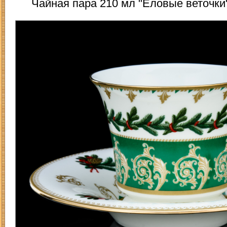
Чайная пара 210 мл "Еловые веточк