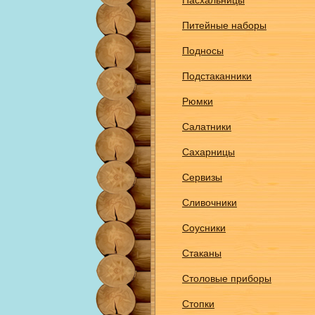
Пасхальницы
Питейные наборы
Подносы
Подстаканники
Рюмки
Салатники
Сахарницы
Сервизы
Сливочники
Соусники
Стаканы
Столовые приборы
Стопки