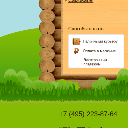
Самовары
Способы оплаты
Наличными курьеру
Оплата в магазине
Электронным
платежом
+7 (495) 223-87-64