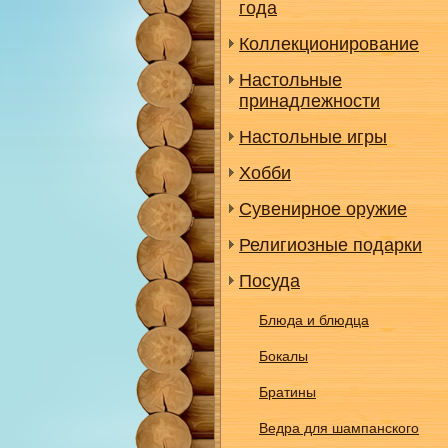
года
Коллекционирование
Настольные
принадлежности
Настольные игры
Хобби
Сувенирное оружие
Религиозные подарки
Посуда
Блюда и блюдца
Бокалы
Братины
Ведра для шампанского