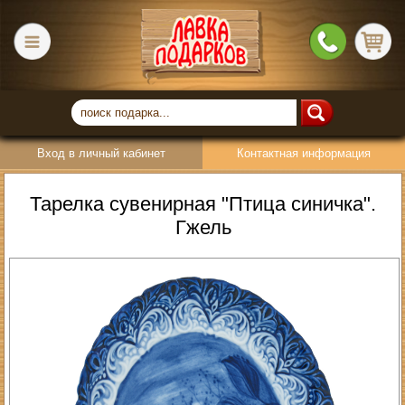
Вход в личный кабинет
Контактная информация
Тарелка сувенирная "Птица синичка".
Гжель