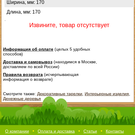
Ширина, мм: 170
Длина, мм: 170
.
Извините, товар отсутствует
Информация об оплате
(целых 5 удобных
способов)
Доставка и самовывоз
(находимся в Москве,
доставляем по всей России)
Правила возврата
(исчерпывающая
информация о возврате)
Смотрите также:
Декоративные тарелки
,
Интерьерные изделия
,
Денежные деревья
О компании
Оплата и доставка
Статьи
Контакты