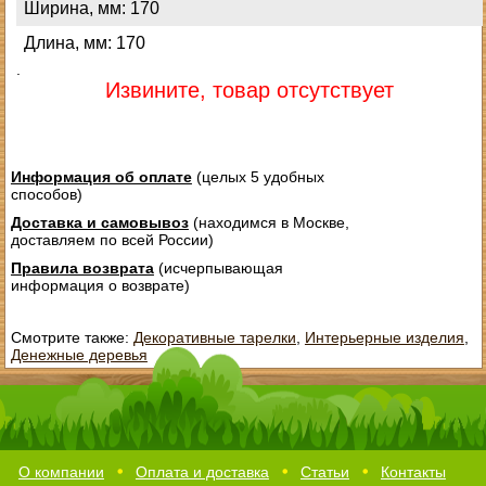
Ширина, мм: 170
Длина, мм: 170
.
Извините, товар отсутствует
Информация об оплате
(целых 5 удобных
способов)
Доставка и самовывоз
(находимся в Москве,
доставляем по всей России)
Правила возврата
(исчерпывающая
информация о возврате)
Смотрите также:
Декоративные тарелки
,
Интерьерные изделия
,
Денежные деревья
О компании
Оплата и доставка
Статьи
Контакты