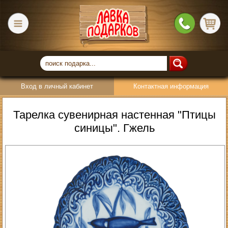
Вход в личный кабинет
Контактная информация
Тарелка сувенирная настенная "Птицы
синицы". Гжель