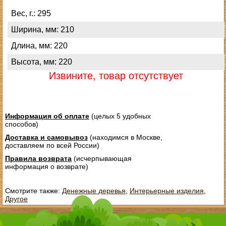
Вес, г.: 295
Ширина, мм: 210
Длина, мм: 220
Высота, мм: 220
Извините, товар отсутствует
Информация об оплате
(целых 5 удобных
способов)
Доставка и самовывоз
(находимся в Москве,
доставляем по всей России)
Правила возврата
(исчерпывающая
информация о возврате)
Смотрите также:
Денежные деревья
,
Интерьерные изделия
,
Другое