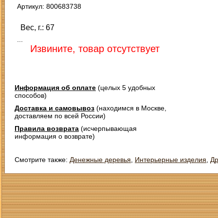
Артикул: 800683738
Вес, г.: 67
...
Извините, товар отсутствует
Информация об оплате
(целых 5 удобных
способов)
Доставка и самовывоз
(находимся в Москве,
доставляем по всей России)
Правила возврата
(исчерпывающая
информация о возврате)
Смотрите также:
Денежные деревья
,
Интерьерные изделия
,
Др