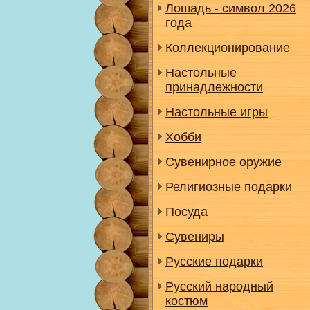
Лошадь - символ 2026
года
Коллекционирование
Настольные
принадлежности
Настольные игры
Хобби
Сувенирное оружие
Религиозные подарки
Посуда
Сувениры
Русские подарки
Русский народный
костюм