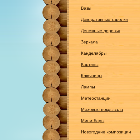
Вазы
Декоративные тарелки
Денежные деревья
Зеркала
Канделябры
Картины
Ключницы
Лампы
Метеостанции
Меховые покрывала
Мини-бары
Новогодние композиции