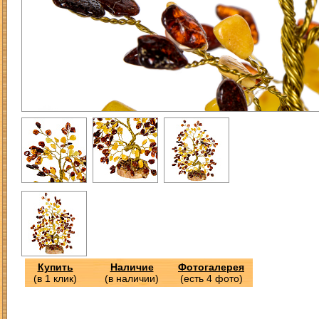
Купить
Наличие
Фотогалерея
(в 1 клик)
(в наличии)
(есть 4 фото)