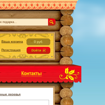
Ваша корзина
0 руб.
Регистрация
жные деревья