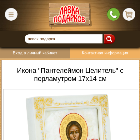
Вход в личный кабинет
Контактная информация
Икона "Пантелеймон Целитель" с
перламутром 17х14 см