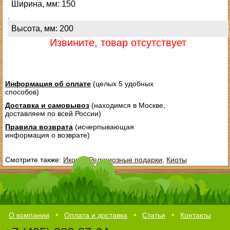
Ширина, мм: 150
.
Высота, мм: 200
Извините, товар отсутствует
Информация об оплате
(целых 5 удобных
способов)
Доставка и самовывоз
(находимся в Москве,
доставляем по всей России)
Правила возврата
(исчерпывающая
информация о возврате)
Смотрите также:
Иконы
,
Религиозные подарки
,
Киоты
О компании
Оплата и доставка
Статьи
Контакты