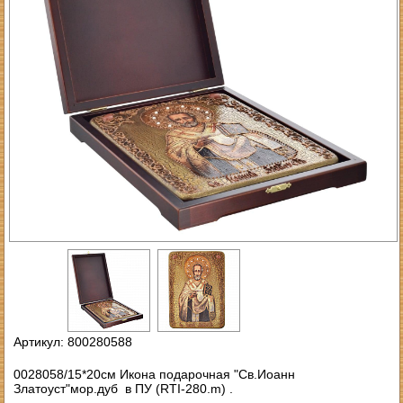
Артикул: 800280588
0028058/15*20см Икона подарочная "Св.Иоанн
Златоуст"мор.дуб в ПУ (RTI-280.m) .