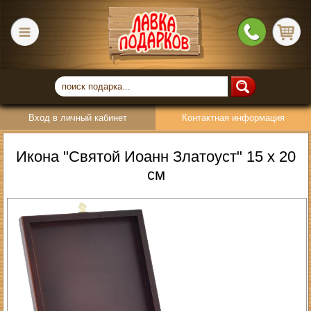
Вход в личный кабинет
Контактная информация
Икона "Святой Иоанн Златоуст" 15 х 20
см