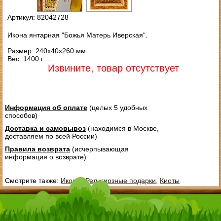
Артикул: 82042728
Икона янтарная "Божья Матерь Иверская".
Размер: 240х40х260 мм
Вес: 1400 г ....
Извините, товар отсутствует
Информация об оплате
(целых 5 удобных
способов)
Доставка и самовывоз
(находимся в Москве,
доставляем по всей России)
Правила возврата
(исчерпывающая
информация о возврате)
Смотрите также:
Иконы
,
Религиозные подарки
,
Киоты