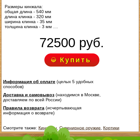
Размеры кинжала:
общая длина - 540 мм
длина клинка - 320 мм
ширина клинка - 35 мм
толщина клинка - 3 мм ....
72500 руб.
Купить
Информация об оплате
(целых 5 удобных
способов)
Доставка и самовывоз
(находимся в Москве,
доставляем по всей России)
Правила возврата
(исчерпывающая
информация о возврате)
Смотрите также:
Кинжалы
,
Сувенирное оружие
,
Кортики