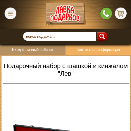
Вход в личный кабинет
Контактная информация
Подарочный набор с шашкой и кинжалом
"Лев"