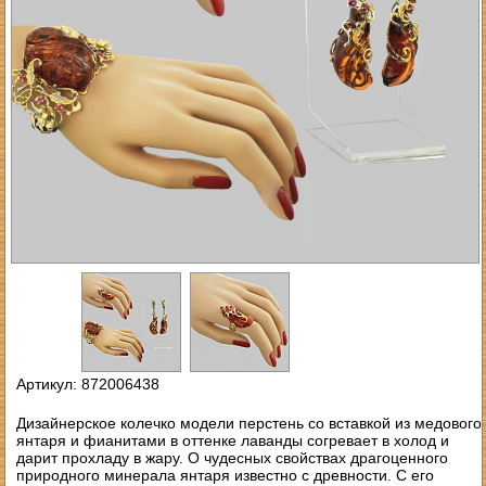
Артикул: 872006438
Дизайнерское колечко модели перстень со вставкой из медового
янтаря и фианитами в оттенке лаванды согревает в холод и
дарит прохладу в жару. О чудесных свойствах драгоценного
природного минерала янтаря известно с древности. С его