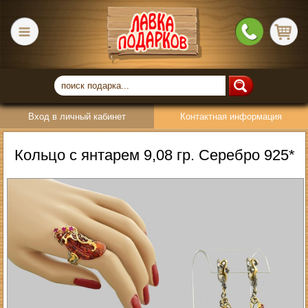
Вход в личный кабинет
Контактная информация
Кольцо с янтарем 9,08 гр. Серебро 925*