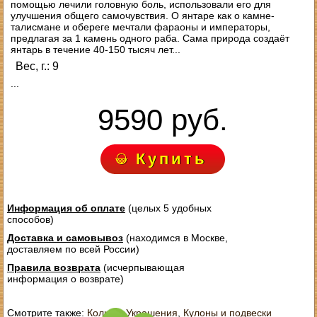
помощью лечили головную боль, использовали его для
улучшения общего самочувствия. О янтаре как о камне-
талисмане и обереге мечтали фараоны и императоры,
предлагая за 1 камень одного раба. Сама природа создаёт
янтарь в течение 40-150 тысяч лет...
Вес, г.: 9
...
9590 руб.
Купить
Информация об оплате
(целых 5 удобных
способов)
Доставка и самовывоз
(находимся в Москве,
доставляем по всей России)
Правила возврата
(исчерпывающая
информация о возврате)
Смотрите также:
Кольца
,
Украшения
,
Кулоны и подвески