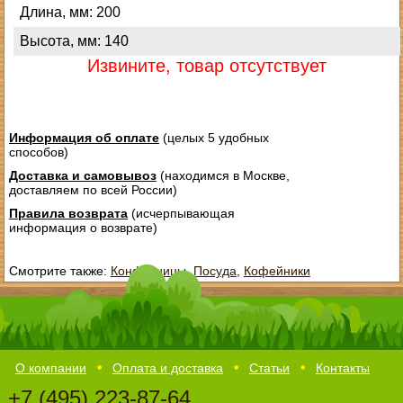
Длина, мм: 200
Высота, мм: 140
Извините, товар отсутствует
Информация об оплате
(целых 5 удобных
способов)
Доставка и самовывоз
(находимся в Москве,
доставляем по всей России)
Правила возврата
(исчерпывающая
информация о возврате)
Смотрите также:
Конфетницы
,
Посуда
,
Кофейники
О компании
Оплата и доставка
Статьи
Контакты
+7 (495) 223-87-64