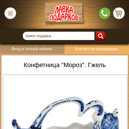
Вход в личный кабинет
Контактная информация
Конфетница "Мороз". Гжель