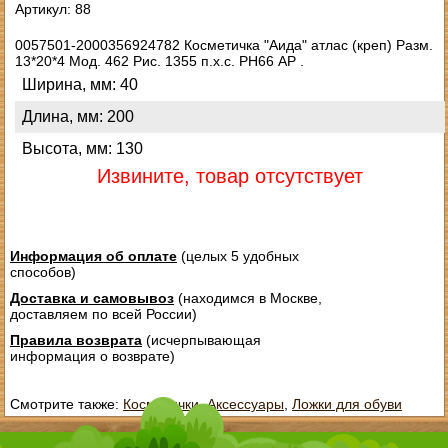
Артикул: 88
0057501-2000356924782 Косметичка "Аида" атлас (креп) Разм.
13*20*4 Мод. 462 Рис. 1355 п.х.с. РН66 АР .
Ширина, мм: 40
Длина, мм: 200
Высота, мм: 130
Извините, товар отсутствует
Информация об оплате
(целых 5 удобных
способов)
Доставка и самовывоз
(находимся в Москве,
доставляем по всей России)
Правила возврата
(исчерпывающая
информация о возврате)
Смотрите также:
Косметички
,
Аксессуары
,
Ложки для обуви