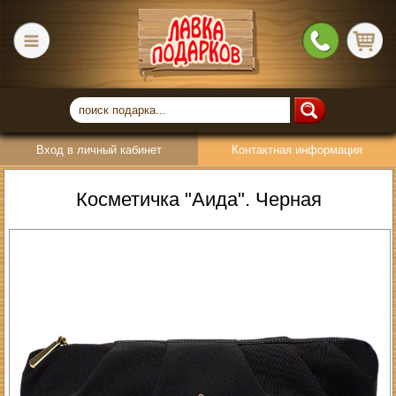
Вход в личный кабинет
Контактная информация
Косметичка "Аида". Черная