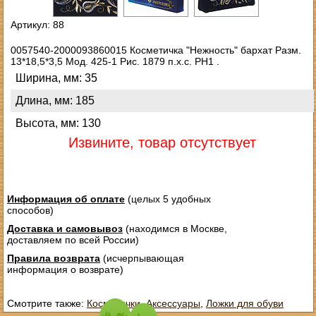
Артикул: 88
0057540-2000093860015 Косметичка "Нежность" бархат Разм.
13*18,5*3,5 Мод. 425-1 Рис. 1879 п.х.с. РН1 .
Ширина, мм: 35
Длина, мм: 185
Высота, мм: 130
Извините, товар отсутствует
Информация об оплате
(целых 5 удобных
способов)
Доставка и самовывоз
(находимся в Москве,
доставляем по всей России)
Правила возврата
(исчерпывающая
информация о возврате)
Смотрите также:
Косметички
,
Аксессуары
,
Ложки для обуви