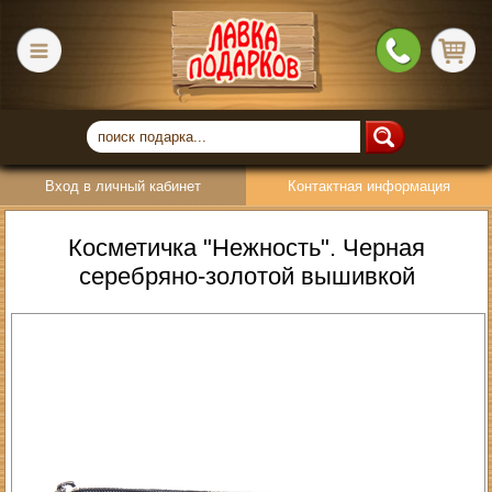
Вход в личный кабинет
Контактная информация
Косметичка "Нежность". Черная
серебряно-золотой вышивкой