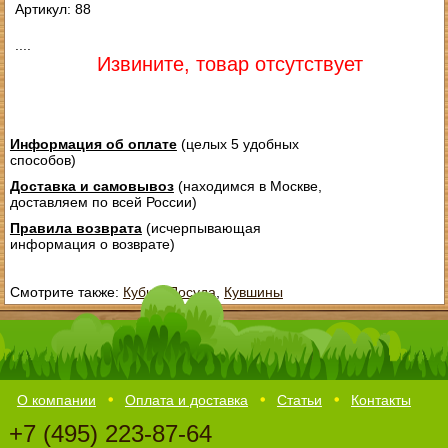
Артикул: 88
....
Извините, товар отсутствует
Информация об оплате
(целых 5 удобных
способов)
Доставка и самовывоз
(находимся в Москве,
доставляем по всей России)
Правила возврата
(исчерпывающая
информация о возврате)
Смотрите также:
Кубки
,
Посуда
,
Кувшины
О компании
Оплата и доставка
Статьи
Контакты
+7 (495) 223-87-64