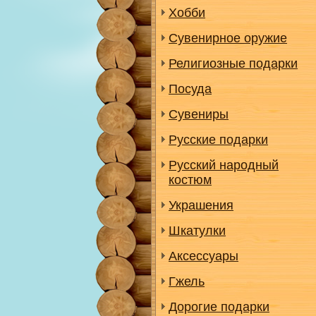
Хобби
Сувенирное оружие
Религиозные подарки
Посуда
Сувениры
Русские подарки
Русский народный
костюм
Украшения
Шкатулки
Аксессуары
Гжель
Дорогие подарки