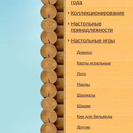
года
Коллекционирование
Настольные
принадлежности
Настольные игры
Домино
Карты игральные
Лото
Нарды
Шахматы
Шашки
Кии для бильярда
Другие