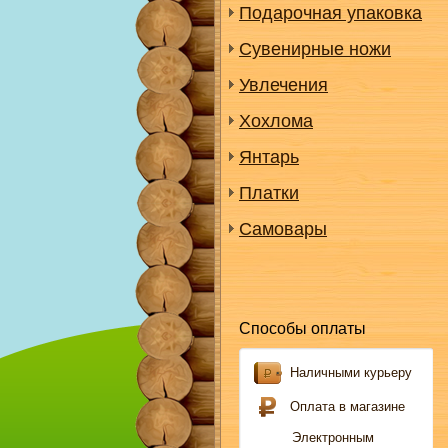
Подарочная упаковка
Сувенирные ножи
Увлечения
Хохлома
Янтарь
Платки
Самовары
Способы оплаты
Наличными курьеру
Оплата в магазине
Электронным