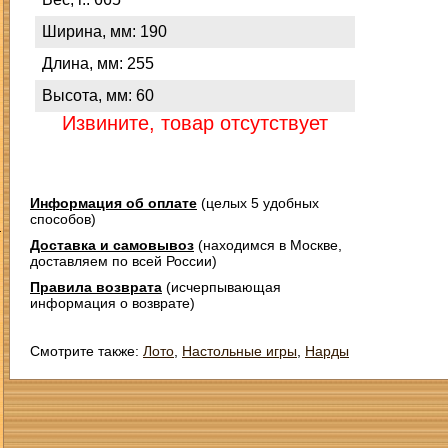
Ширина, мм: 190
Длина, мм: 255
Высота, мм: 60
Извините, товар отсутствует
Информация об оплате
(целых 5 удобных
способов)
З
Доставка и самовывоз
(находимся в Москве,
доставляем по всей России)
Правила возврата
(исчерпывающая
информация о возврате)
Смотрите также:
Лото
,
Настольные игры
,
Нарды