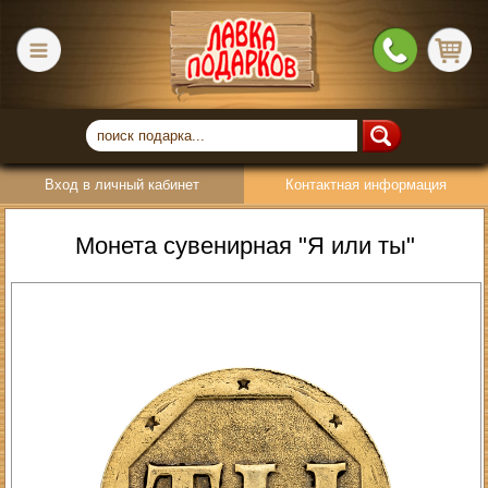
Вход в личный кабинет
Контактная информация
Монета сувенирная "Я или ты"