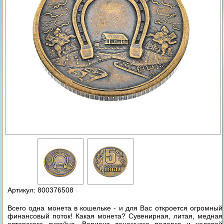
Артикул: 800376508
Всего одна монета в кошельке - и для Вас откроется огромный
финансовый поток! Какая монета? Сувенирная, литая, медная
авторского дизайна. Вариант денежного подарка и ходовой