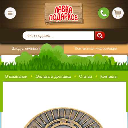
Вход в личный кабинет
Контактная информация
0037650 Сувенир МОНЕТА
"СЧАСТЛИВЫЙ ПЯТАК" 3см
О компании
Оплата и доставка
Статьи
Контакты
+7 (495) 223-87-64
© 2011 — 2026 «Лавка Подарков» -
интернет-магазин русских сувениров и подарков