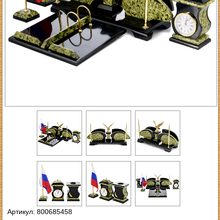
Артикул: 800685458