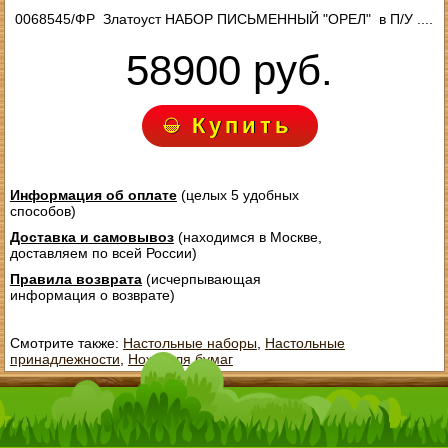
0068545/ФР Златоуст НАБОР ПИСЬМЕННЫЙ "ОРЕЛ" в П/У ....
58900 руб.
Купить
Информация об оплате
(целых 5 удобных
способов)
Доставка и самовывоз
(находимся в Москве,
доставляем по всей России)
Правила возврата
(исчерпывающая
информация о возврате)
Смотрите также:
Настольные наборы
,
Настольные
принадлежности
,
Ножи для бумаг