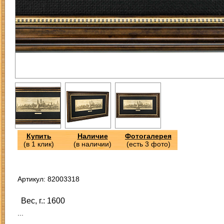
Купить
Наличие
Фотогалерея
(в 1 клик)
(в наличии)
(есть 3 фото)
Артикул: 82003318
Вес, г.: 1600
...