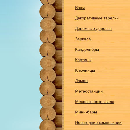
Вазы
Декоративные тарелки
Денежные деревья
Зеркала
Канделябры
Картины
Ключницы
Лампы
Метеостанции
Меховые покрывала
Мини-бары
Новогодние композиции