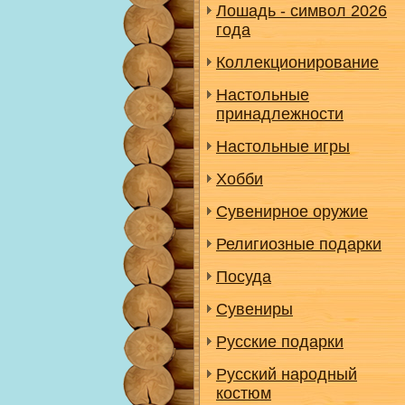
Лошадь - символ 2026
года
Коллекционирование
Настольные
принадлежности
Настольные игры
Хобби
Сувенирное оружие
Религиозные подарки
Посуда
Сувениры
Русские подарки
Русский народный
костюм