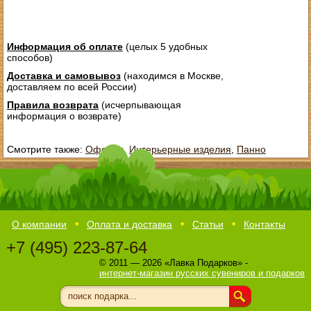
Информация об оплате
(целых 5 удобных
способов)
Доставка и самовывоз
(находимся в Москве,
доставляем по всей России)
Правила возврата
(исчерпывающая
информация о возврате)
Смотрите также:
Офорты
,
Интерьерные изделия
,
Панно
О компании
Оплата и доставка
Статьи
Контакты
+7 (495) 223-87-64
© 2011 — 2026 «Лавка Подарков» -
интернет-магазин русских сувениров и подарков