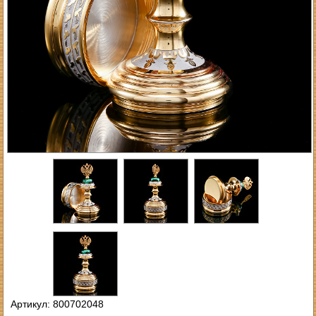
Артикул: 800702048