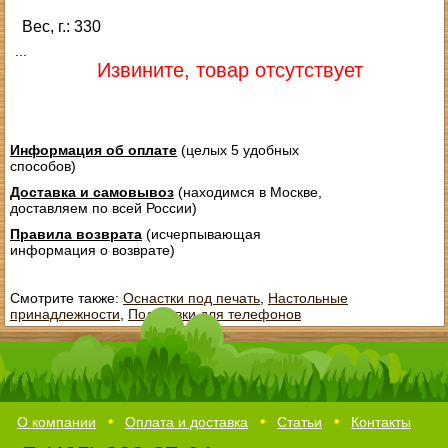
Вес, г.: 330
...
Извините, товар отсутствует
Информация об оплате
(целых 5 удобных
способов)
Доставка и самовывоз
(находимся в Москве,
доставляем по всей России)
Правила возврата
(исчерпывающая
информация о возврате)
Смотрите также:
Оснастки под печать
,
Настольные
принадлежности
,
Подставки для телефонов
О компании
Оплата и доставка
Статьи
Контакты