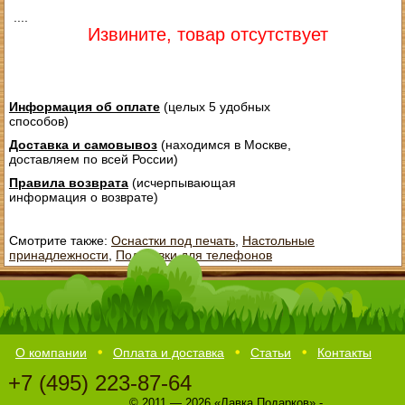
....
Извините, товар отсутствует
Информация об оплате
(целых 5 удобных
способов)
Доставка и самовывоз
(находимся в Москве,
доставляем по всей России)
Правила возврата
(исчерпывающая
информация о возврате)
Смотрите также:
Оснастки под печать
,
Настольные
принадлежности
,
Подставки для телефонов
О компании
Оплата и доставка
Статьи
Контакты
+7 (495) 223-87-64
© 2011 — 2026 «Лавка Подарков» -