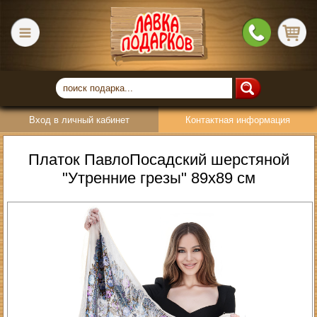
Вход в личный кабинет
Контактная информация
Платок ПавлоПосадский шерстяной
"Утренние грезы" 89х89 см