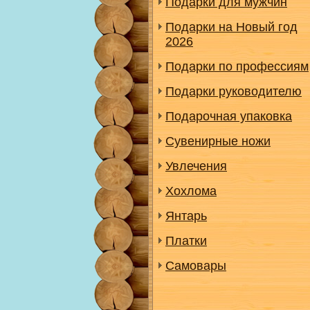
Подарки для мужчин
Подарки на Новый год
2026
Подарки по профессиям
Подарки руководителю
Подарочная упаковка
Сувенирные ножи
Увлечения
Хохлома
Янтарь
Платки
Самовары