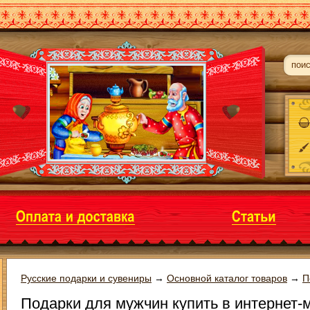
Русские подарки и сувениры
→
Основной каталог товаров
→
П
Подарки для мужчин купить в интернет-