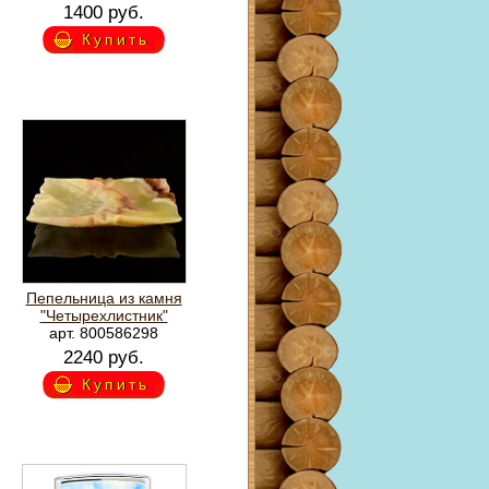
1400 руб.
Купить
Пепельница из камня
"Четырехлистник"
арт. 800586298
2240 руб.
Купить