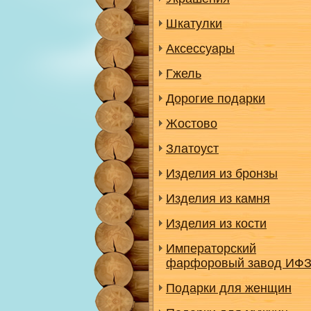
Шкатулки
Аксессуары
Гжель
Дорогие подарки
Жостово
Златоуст
Изделия из бронзы
Изделия из камня
Изделия из кости
Императорский
фарфоровый завод ИФ
Подарки для женщин