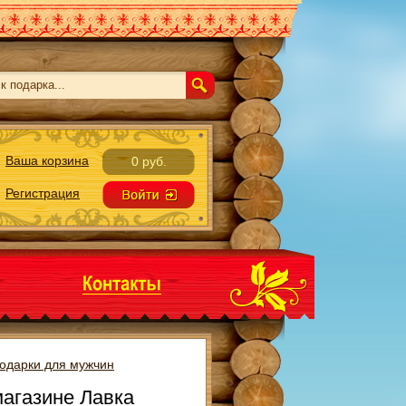
Ваша корзина
0 руб.
Регистрация
одарки для мужчин
магазине Лавка