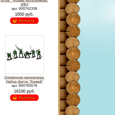
сетка". Форма Молодежная.
ИФЗ
арт. 800742338
1650 руб.
Купить
Оловянная миниатюра.
Набор фигур "Хоккей"
арт. 800765578
16100 руб.
Купить