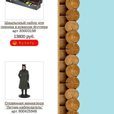
Шашлычный набор для
пикника в кожаном футляре
арт. 83003198
13800 руб.
Купить
Оловянная миниатюра
"Летчик-наблюдатель"
арт. 800425948