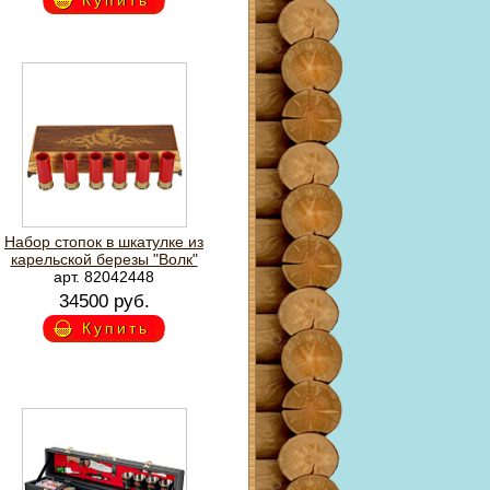
Купить
Набор стопок в шкатулке из
карельской березы "Волк"
арт. 82042448
34500 руб.
Купить