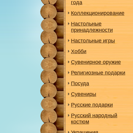
года
Коллекционирование
Настольные
принадлежности
Настольные игры
Хобби
Сувенирное оружие
Религиозные подарки
Посуда
Сувениры
Русские подарки
Русский народный
костюм
Украшения