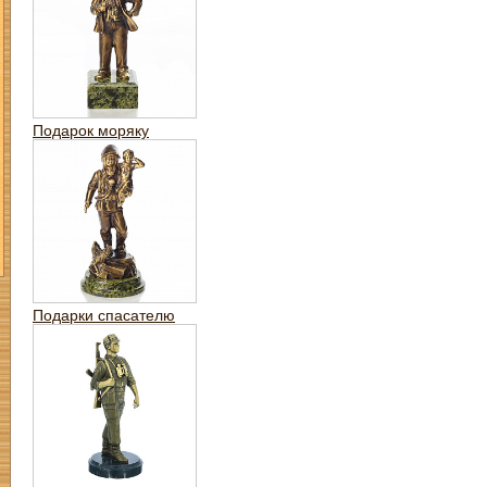
Подарок моряку
Подарки спасателю