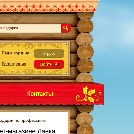
Ваша корзина
0 руб.
Регистрация
одарки по профессиям
ет-магазине Лавка