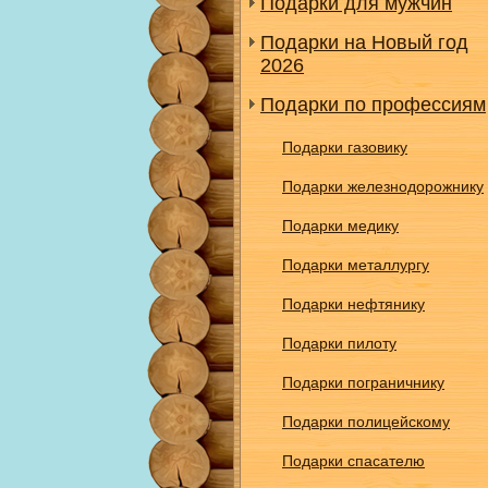
Подарки для мужчин
Подарки на Новый год
2026
Подарки по профессиям
Подарки газовику
Подарки железнодорожнику
Подарки медику
Подарки металлургу
Подарки нефтянику
Подарки пилоту
Подарки пограничнику
Подарки полицейскому
Подарки спасателю