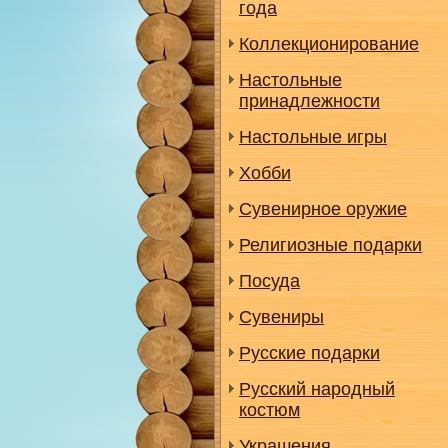
года
Коллекционирование
Настольные
принадлежности
Настольные игры
Хобби
Сувенирное оружие
Религиозные подарки
Посуда
Сувениры
Русские подарки
Русский народный
костюм
Украшения