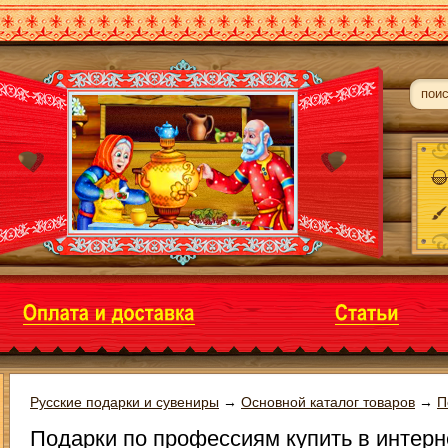
Русские подарки и сувениры
→
Основной каталог товаров
→
П
Подарки по профессиям купить в интерн