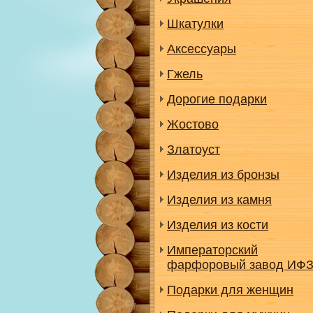
Шкатулки
Аксессуары
Гжель
Дорогие подарки
Жостово
Златоуст
Изделия из бронзы
Изделия из камня
Изделия из кости
Императорский
фарфоровый завод ИФ
Подарки для женщин