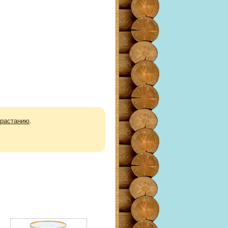
зрастанию
.