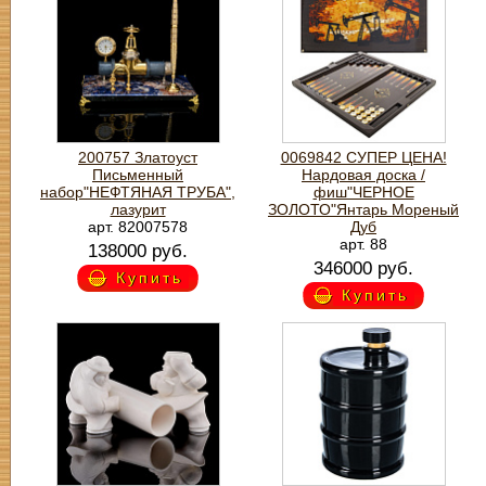
200757 Златоуст
0069842 СУПЕР ЦЕНА!
Письменный
Нардовая доска /
набор"НЕФТЯНАЯ ТРУБА",
фиш"ЧЕРНОЕ
лазурит
ЗОЛОТО"Янтарь Мореный
арт. 82007578
Дуб
арт. 88
138000 руб.
346000 руб.
Купить
Купить