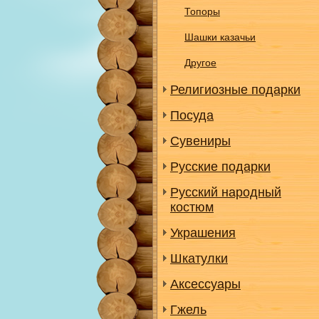
Топоры
Шашки казачьи
Другое
Религиозные подарки
Посуда
Сувениры
Русские подарки
Русский народный
костюм
Украшения
Шкатулки
Аксессуары
Гжель