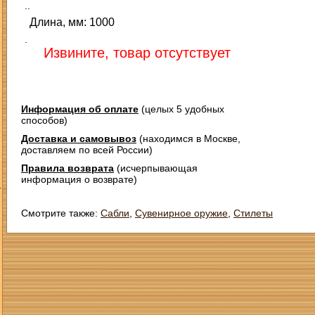
..
Длина, мм: 1000
.
Извините, товар отсутствует
Информация об оплате
(целых 5 удобных
способов)
Доставка и самовывоз
(находимся в Москве,
доставляем по всей России)
Правила возврата
(исчерпывающая
информация о возврате)
З
Смотрите также:
Сабли
,
Сувенирное оружие
,
Стилеты