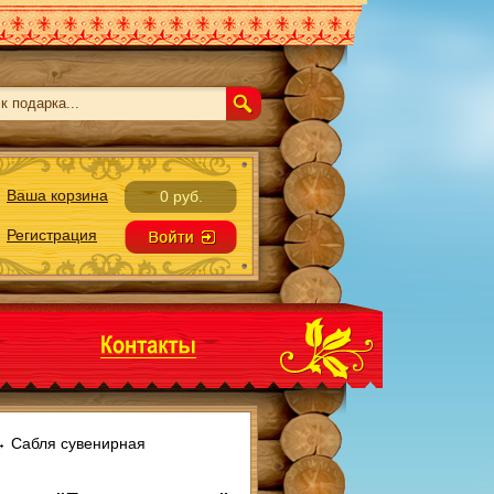
Ваша корзина
0 руб.
Регистрация
→
Сабля сувенирная