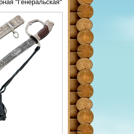
рная "Генеральская"