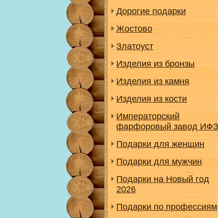
Дорогие подарки
Жостово
Златоуст
Изделия из бронзы
Изделия из камня
Изделия из кости
Императорский
фарфоровый завод ИФ
Подарки для женщин
Подарки для мужчин
Подарки на Новый год
2026
Подарки по профессиям